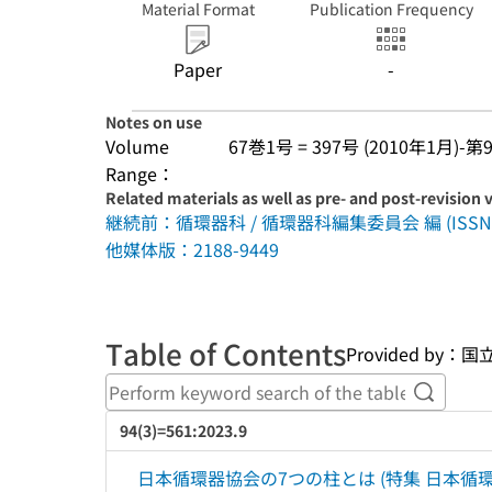
Material Format
Publication Frequency
Paper
-
Notes on use
Volume
67巻1号 = 397号 (2010年1月)-第9
Range：
Related materials as well as pre- and post-revision 
継続前：循環器科 / 循環器科編集委員会 編 (ISSN:03
他媒体版：2188-9449
Table of Contents
Provided b
Perform
94(3)=561:2023.9
日本循環器協会の7つの柱とは (特集 日本循