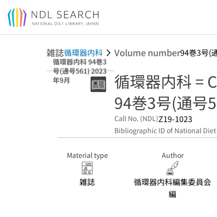
Jump to main content
雑誌
Volume number
循環器内科
94巻3号(通
循環器内科 94巻3
号(通号561) 2023
循環器内科 = Car
年9月
94巻3号(通号56
Z19-1023
Call No. (NDL)
Bibliographic ID of National Diet
Material type
Author
雑誌
循環器内科編集委員会
編