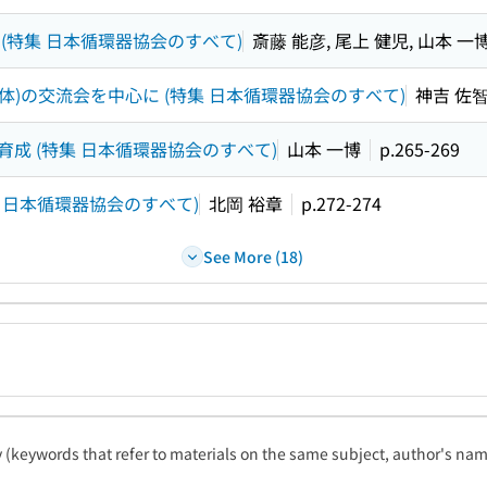
(特集 日本循環器協会のすべて)
斎藤 能彦, 尾上 健児, 山本 一
体)の交流会を中心に (特集 日本循環器協会のすべて)
神吉 佐智
成 (特集 日本循環器協会のすべて)
山本 一博
p.265-269
 日本循環器協会のすべて)
北岡 裕章
p.272-274
See More (18)
ty (keywords that refer to materials on the same subject, author's name