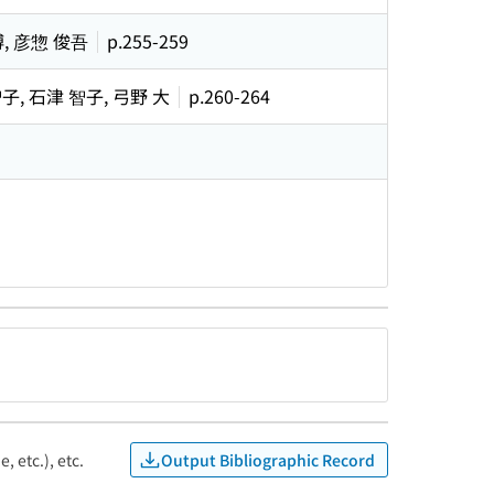
博, 彦惣 俊吾
p.255-259
子, 石津 智子, 弓野 大
p.260-264
Output Bibliographic Record
, etc.), etc.