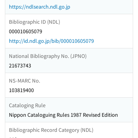
https://ndlsearch.ndl.go.jp
Bibliographic ID (NDL)
000010605079
http://id.ndl.go.jp/bib/000010605079
National Bibliography No. (JPNO)
21673743
NS-MARC No.
103819400
Cataloging Rule
Nippon Cataloguing Rules 1987 Revised Edition
Bibliographic Record Category (NDL)