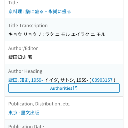
Title
京料理 : 樂に盛る・永樂に盛る
Title Transcription
キョウ リョウリ : ラク ニ モル エイラク ニ モル
Author/Editor
飯田知史 著
Author Heading
飯田, 知史, 1959-
イイダ, サトシ, 1959-
(
00903157
)
Authorities
Publication, Distribution, etc.
東京 : 里文出版
Publication Date