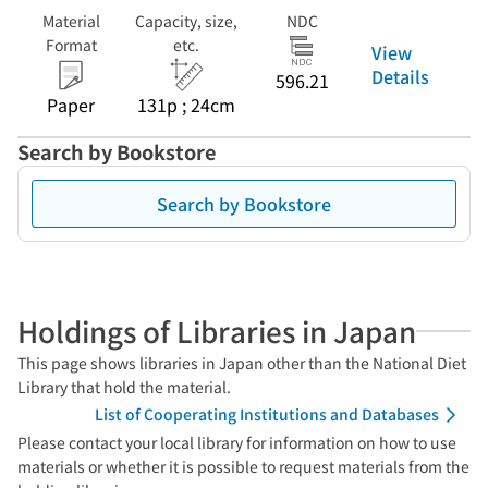
Material
Capacity, size,
NDC
Format
etc.
View
Details
596.21
Paper
131p ; 24cm
Search by Bookstore
Search by Bookstore
Holdings of Libraries in Japan
This page shows libraries in Japan other than the National Diet
Library that hold the material.
List of Cooperating Institutions and Databases
Please contact your local library for information on how to use
materials or whether it is possible to request materials from the