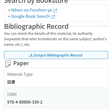
Nihon no Furuhon-ya
Google Book Search
Bibliographic Record
You can check the details of this material, its authority
(keywords that refer to materials on the same subject, author's
name, etc.), etc.
Output Bibliographic Record
Paper
Material Type
図書
ISBN
978-4-89806-339-2