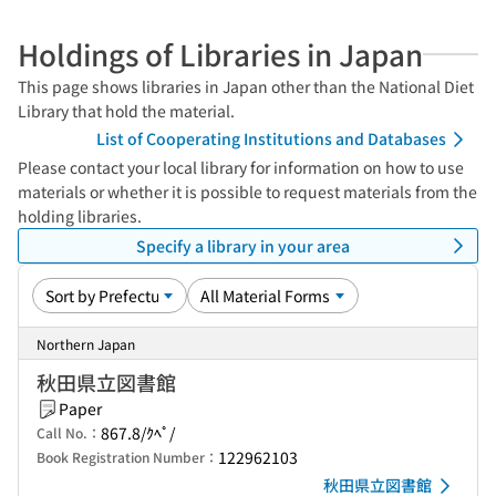
Holdings of Libraries in Japan
This page shows libraries in Japan other than the National Diet
Library that hold the material.
List of Cooperating Institutions and Databases
Please contact your local library for information on how to use
materials or whether it is possible to request materials from the
holding libraries.
Specify a library in your area
Northern Japan
秋田県立図書館
Paper
867.8/ｸﾍﾟ/
Call No.：
122962103
Book Registration Number：
秋田県立図書館