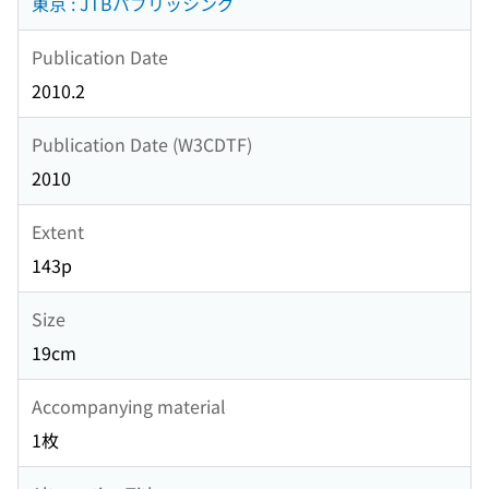
東京 : JTBパブリッシング
Publication Date
2010.2
Publication Date (W3CDTF)
2010
Extent
143p
Size
19cm
Accompanying material
1枚