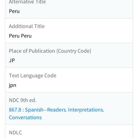
Alternative Title
Peru
Additional Title
Peru Peru
Place of Publication (Country Code)
JP
Text Language Code
jpn
NDC 9th ed.
867.8 : Spanish--Readers. Interpretations.
Conversations
NDLC