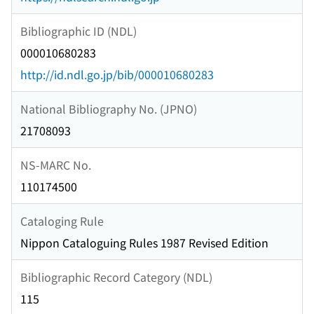
Bibliographic ID (NDL)
000010680283
http://id.ndl.go.jp/bib/000010680283
National Bibliography No. (JPNO)
21708093
NS-MARC No.
110174500
Cataloging Rule
Nippon Cataloguing Rules 1987 Revised Edition
Bibliographic Record Category (NDL)
115