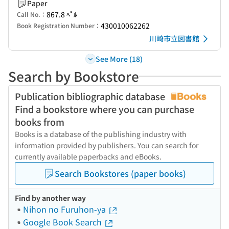
Paper
867.8 ﾍﾟﾙ
Call No.：
430010062262
Book Registration Number：
川崎市立図書館
See More (18)
Search by Bookstore
Publication bibliographic database
Find a bookstore where you can purchase
books from
Books is a database of the publishing industry with
information provided by publishers. You can search for
currently available paperbacks and eBooks.
Search Bookstores (paper books)
Find by another way
Nihon no Furuhon-ya
Google Book Search