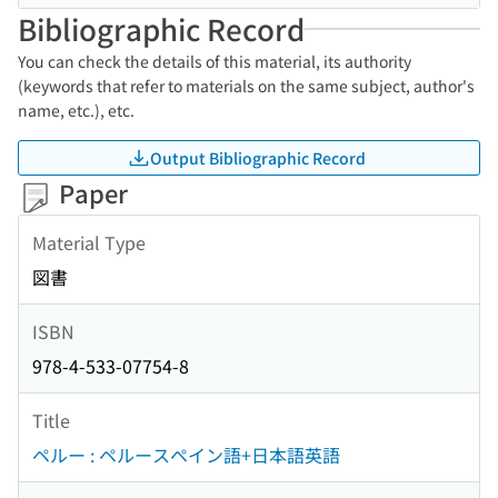
Bibliographic Record
You can check the details of this material, its authority
(keywords that refer to materials on the same subject, author's
name, etc.), etc.
Output Bibliographic Record
Paper
Material Type
図書
ISBN
978-4-533-07754-8
Title
ペルー : ペルースペイン語+日本語英語