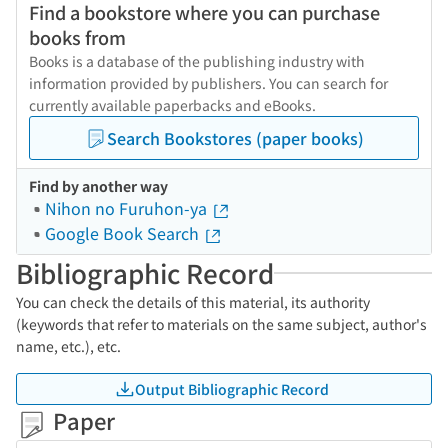
Find a bookstore where you can purchase
books from
Books is a database of the publishing industry with
information provided by publishers. You can search for
currently available paperbacks and eBooks.
Search Bookstores (paper books)
Find by another way
Nihon no Furuhon-ya
Google Book Search
Bibliographic Record
You can check the details of this material, its authority
(keywords that refer to materials on the same subject, author's
name, etc.), etc.
Output Bibliographic Record
Paper