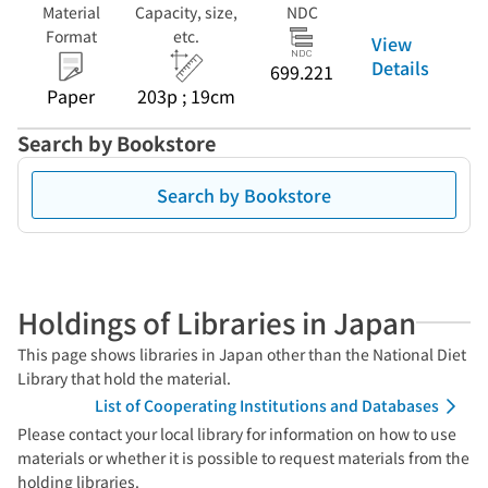
Material
Capacity, size,
NDC
Format
etc.
View
Details
699.221
Paper
203p ; 19cm
Search by Bookstore
Search by Bookstore
Holdings of Libraries in Japan
This page shows libraries in Japan other than the National Diet
Library that hold the material.
List of Cooperating Institutions and Databases
Please contact your local library for information on how to use
materials or whether it is possible to request materials from the
holding libraries.