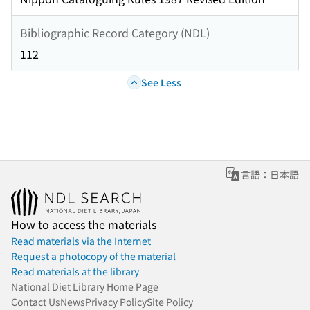
Bibliographic Record Category (NDL)
112
See Less
言語：日本語
How to access the materials
Read materials via the Internet
Request a photocopy of the material
Read materials at the library
National Diet Library Home Page
Contact Us
News
Privacy Policy
Site Policy