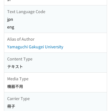
Text Language Code
jpn
eng
Alias of Author
Yamaguchi Gakugei University
Content Type
テキスト
Media Type
機器不用
Carrier Type
冊子