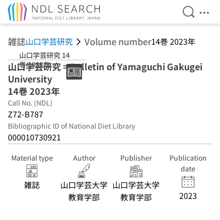
Open Se
Ope
Jump to main content
雑誌
Volume number
山口学芸研究
14巻 2023年
山口学芸研究 14
巻 2023年
山口学芸研究 = Bulletin of Yamaguchi Gakugei
University
14巻 2023年
Call No. (NDL)
Z72-B787
Bibliographic ID of National Diet Library
000010730921
Material type
Author
Publisher
Publication
date
雑誌
山口学芸大学
山口学芸大学
2023
教育学部
教育学部