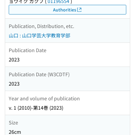
ョウイク ガクブ
(
01196554
)
Authorities
Publication, Distribution, etc.
山口 : 山口学芸大学教育学部
Publication Date
2023
Publication Date (W3CDTF)
2023
Year and volume of publication
v. 1 (2010)-第14巻 (2023)
Size
26cm