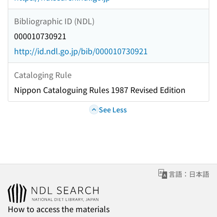
Bibliographic ID (NDL)
000010730921
http://id.ndl.go.jp/bib/000010730921
Cataloging Rule
Nippon Cataloguing Rules 1987 Revised Edition
See Less
言語：日本語
How to access the materials