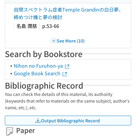
自閉スペクトラム症者Temple Grandinの白日夢、
締めつけ機と夢の検討
名島 潤慈
p.53-66
See More (10)
Search by Bookstore
Nihon no Furuhon-ya
Google Book Search
Bibliographic Record
You can check the details of this material, its authority
(keywords that refer to materials on the same subject, author's
name, etc.), etc.
Output Bibliographic Record
Paper