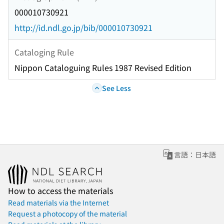
000010730921
http://id.ndl.go.jp/bib/000010730921
Cataloging Rule
Nippon Cataloguing Rules 1987 Revised Edition
See Less
言語：日本語
How to access the materials
Read materials via the Internet
Request a photocopy of the material