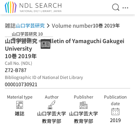
Open Se
Ope
Jump to main content
雑誌
Volume number
山口学芸研究
10巻 2019年
山口学芸研究 10
巻 2019年
山口学芸研究 = Bulletin of Yamaguchi Gakugei
University
10巻 2019年
Call No. (NDL)
Z72-B787
Bibliographic ID of National Diet Library
000010730921
Material type
Author
Publisher
Publication
date
雑誌
山口学芸大学
山口学芸大学
2019
教育学部
教育学部