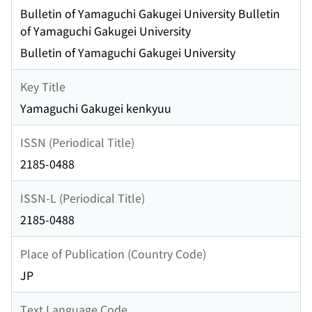
Bulletin of Yamaguchi Gakugei University Bulletin
of Yamaguchi Gakugei University
Bulletin of Yamaguchi Gakugei University
Key Title
Yamaguchi Gakugei kenkyuu
ISSN (Periodical Title)
2185-0488
ISSN-L (Periodical Title)
2185-0488
Place of Publication (Country Code)
JP
Text Language Code