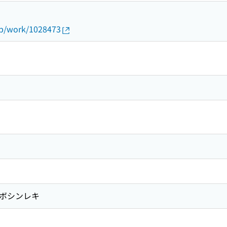
.jp/work/1028473
 ボシンレキ