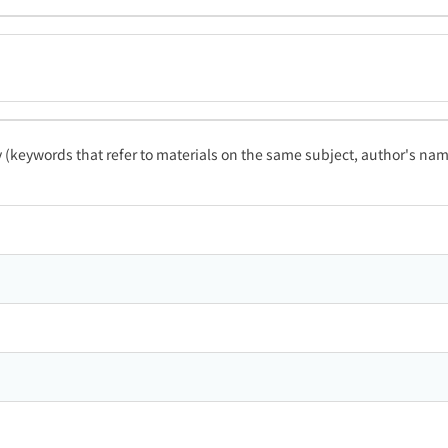
ty (keywords that refer to materials on the same subject, author's name