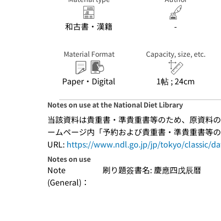
和古書・漢籍
-
Material Format
Capacity, size, etc.
Paper・Digital
1帖 ; 24cm
Notes on use at the National Diet Library
当該資料は貴重書・準貴重書等のため、原資料の
ームページ内「予約および貴重書・準貴重書等の
URL:
https://www.ndl.go.jp/jp/tokyo/classic/d
Notes on use
Note
刷り題簽書名: 慶應四戊辰暦
(General)：