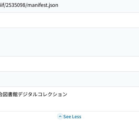
/iiif/2535098/manifest.json
国会図書館デジタルコレクション
See Less