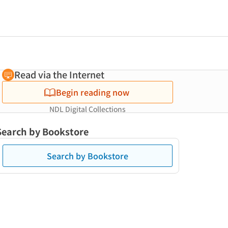
Read via the Internet
Begin reading now
NDL Digital Collections
Search by Bookstore
Search by Bookstore