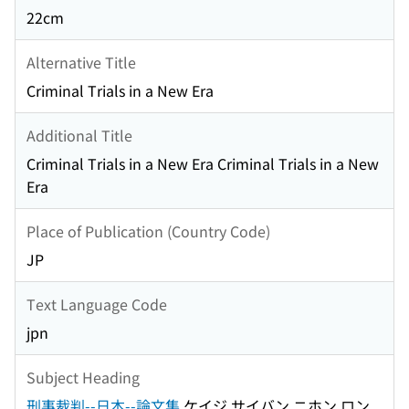
22cm
Alternative Title
Criminal Trials in a New Era
Additional Title
Criminal Trials in a New Era Criminal Trials in a New
Era
Place of Publication (Country Code)
JP
Text Language Code
jpn
Subject Heading
刑事裁判--日本--論文集
ケイジ サイバン ニホン ロン