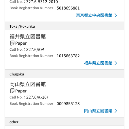
327.6-5312-2010
Call No.：
5018696881
Book Registration Number：
東京都立中央図書館
Tokai/Hokuriku
福井県立図書館
Paper
327.6/ﾊﾗﾀ
Call No.：
1015663782
Book Registration Number：
福井県立図書館
Chugoku
岡山県立図書館
Paper
327.6/ﾊﾗ10/
Call No.：
0009855123
Book Registration Number：
岡山県立図書館
other