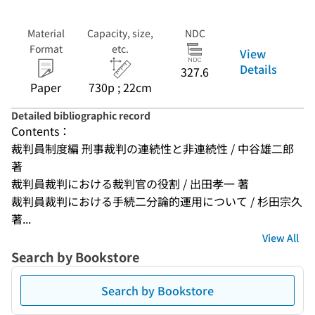
Material
Capacity, size,
NDC
Format
etc.
View
Details
327.6
Paper
730p ; 22cm
Detailed bibliographic record
Contents：
裁判員制度編 刑事裁判の連続性と非連続性 / 中谷雄二郎 
著
裁判員裁判における裁判官の役割 / 出田孝一 著
裁判員裁判における手続二分論的運用について / 杉田宗久 
著...
View All
Search by Bookstore
Search by Bookstore