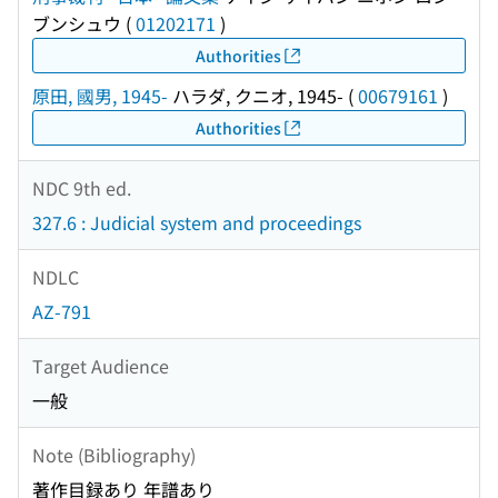
ブンシュウ
(
01202171
)
Authorities
原田, 國男, 1945-
ハラダ, クニオ, 1945-
(
00679161
)
Authorities
NDC 9th ed.
327.6 : Judicial system and proceedings
NDLC
AZ-791
Target Audience
一般
Note (Bibliography)
著作目録あり 年譜あり