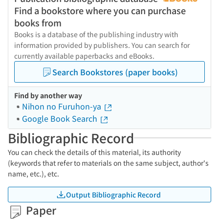
Find a bookstore where you can purchase
books from
Books is a database of the publishing industry with
information provided by publishers. You can search for
currently available paperbacks and eBooks.
Search Bookstores (paper books)
Find by another way
Nihon no Furuhon-ya
Google Book Search
Bibliographic Record
You can check the details of this material, its authority
(keywords that refer to materials on the same subject, author's
name, etc.), etc.
Output Bibliographic Record
Paper