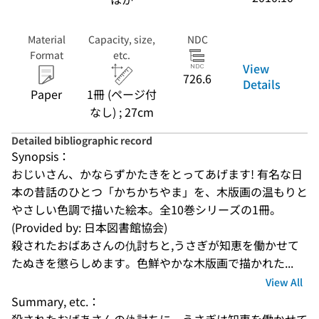
Material
Capacity, size,
NDC
Format
etc.
View
726.6
Details
Paper
1冊 (ページ付
なし) ; 27cm
Detailed bibliographic record
Synopsis：
おじいさん、かならずかたきをとってあげます! 有名な日
本の昔話のひとつ「かちかちやま」を、木版画の温もりと
やさしい色調で描いた絵本。全10巻シリーズの1冊。
(Provided by: 日本図書館協会)
殺されたおばあさんの仇討ちと,うさぎが知恵を働かせて
たぬきを懲らしめます。色鮮やかな木版画で描かれた...
View All
Summary, etc.：