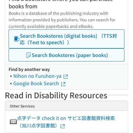
books from
Books is a database of the publishing industry with
information provided by publishers. You can search for
currently available paperbacks and eBooks.
Search Bookstores (digital books) （TTS対
応（Text to speech））
Search Bookstores (paper books)
Find by another way
Nihon no Furuhon-ya
Google Book Search
Read in Disability Resources
Other Services
点字データ check it on サピエ図書館資料検索
（旭川点字図書館）