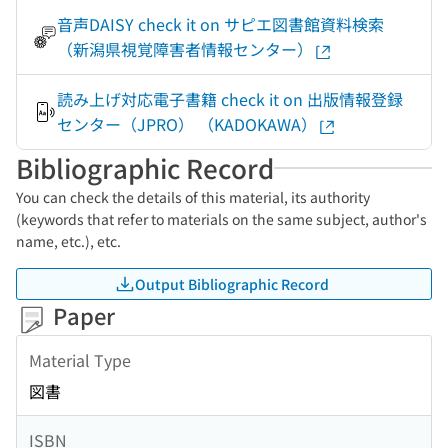
音声DAISY check it on サピエ図書館資料検索
（新潟県視覚障害者情報センター）
読み上げ対応電子書籍 check it on 出版情報登録
センター（JPRO） （KADOKAWA）
Bibliographic Record
You can check the details of this material, its authority
(keywords that refer to materials on the same subject, author's
name, etc.), etc.
Output Bibliographic Record
Paper
Material Type
図書
ISBN