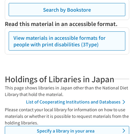
Search by Bookstore
Read this material in an accessible format.
View materials in accessible formats for
people with print disabilities (3Type)
Holdings of Libraries in Japan
This page shows libraries in Japan other than the National Diet
Library that hold the material.
List of Cooperating Institutions and Databases
Please contact your local library for information on how to use
materials or whether it is possible to request materials from the
holding libraries.
Specify a library in your area