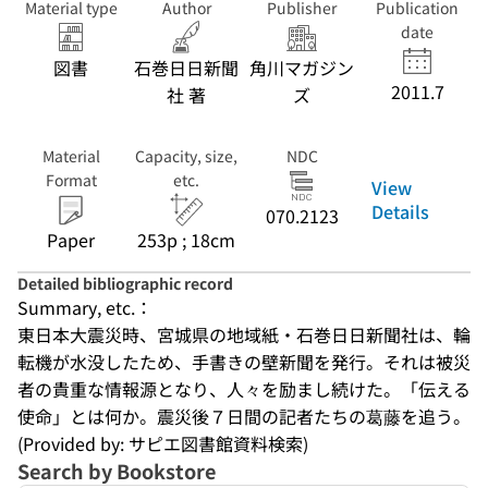
Material type
Author
Publisher
Publication
date
図書
石巻日日新聞
角川マガジン
2011.7
社 著
ズ
Material
Capacity, size,
NDC
Format
etc.
View
Details
070.2123
Paper
253p ; 18cm
Detailed bibliographic record
Summary, etc.：
東日本大震災時、宮城県の地域紙・石巻日日新聞社は、輪
転機が水没したため、手書きの壁新聞を発行。それは被災
者の貴重な情報源となり、人々を励まし続けた。「伝える
使命」とは何か。震災後７日間の記者たちの葛藤を追う。
(Provided by: サピエ図書館資料検索)
Search by Bookstore