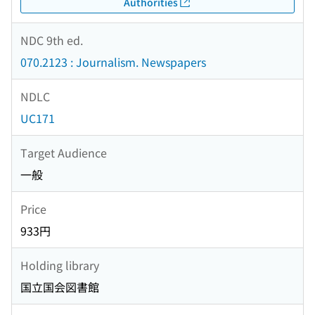
Authorities
NDC 9th ed.
070.2123 : Journalism. Newspapers
NDLC
UC171
Target Audience
一般
Price
933円
Holding library
国立国会図書館