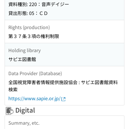
資料種別: 220：音声デイジー
貸出形態: 05：ＣＤ
Rights (production)
第３７条３項の権利制限
Holding library
サピエ図書館
Data Provider (Database)
全国視覚障害者情報提供施設協会 : サピエ図書館資料
検索
https://www.sapie.or.jp/
Digital
Summary, etc.