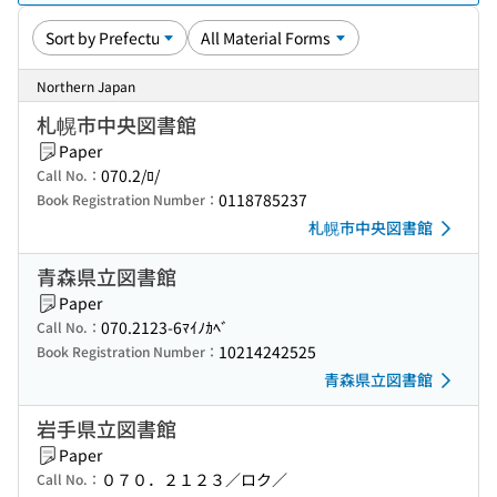
Northern Japan
札幌市中央図書館
Paper
070.2/ﾛ/
Call No.：
0118785237
Book Registration Number：
札幌市中央図書館
青森県立図書館
Paper
070.2123-6ﾏｲﾉｶﾍﾞ
Call No.：
10214242525
Book Registration Number：
青森県立図書館
岩手県立図書館
Paper
０７０．２１２３／ロク／
Call No.：