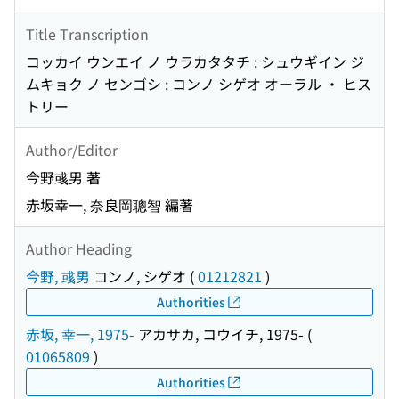
Title Transcription
コッカイ ウンエイ ノ ウラカタタチ : シュウギイン ジ
ムキョク ノ センゴシ : コンノ シゲオ オーラル ・ ヒス
トリー
Author/Editor
今野彧男 著
赤坂幸一, 奈良岡聰智 編著
Author Heading
今野, 彧男
コンノ, シゲオ
(
01212821
)
Authorities
赤坂, 幸一, 1975-
アカサカ, コウイチ, 1975-
(
01065809
)
Authorities