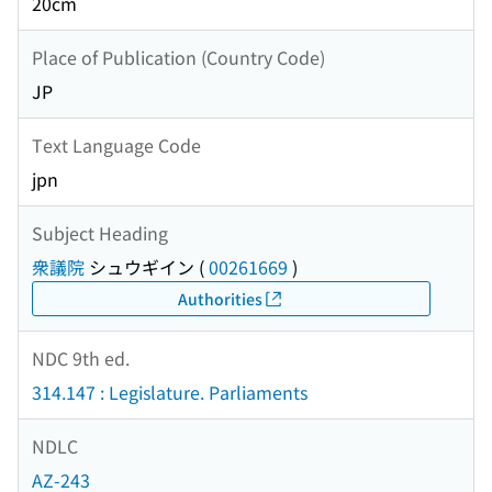
20cm
Place of Publication (Country Code)
JP
Text Language Code
jpn
Subject Heading
衆議院
シュウギイン
(
00261669
)
Authorities
NDC 9th ed.
314.147 : Legislature. Parliaments
NDLC
AZ-243