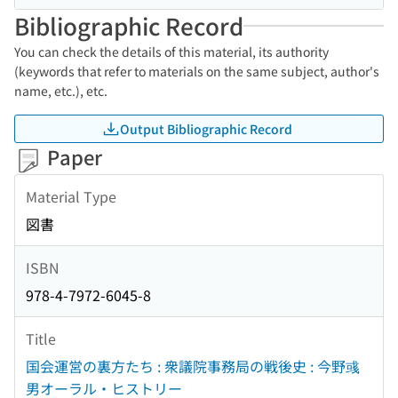
Bibliographic Record
You can check the details of this material, its authority
(keywords that refer to materials on the same subject, author's
name, etc.), etc.
Output Bibliographic Record
Paper
Material Type
図書
ISBN
978-4-7972-6045-8
Title
国会運営の裏方たち : 衆議院事務局の戦後史 : 今野彧
男オーラル・ヒストリー