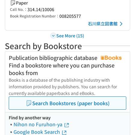
Paper
314.14/10006
Call No.：
008205577
Book Registration Number：
石川県立図書館
See More (15)
Search by Bookstore
Publication bibliographic database
Find a bookstore where you can purchase
books from
Books is a database of the publishing industry with
information provided by publishers. You can search for
currently available paperbacks and eBooks.
Search Bookstores (paper books)
Find by another way
Nihon no Furuhon-ya
Google Book Search