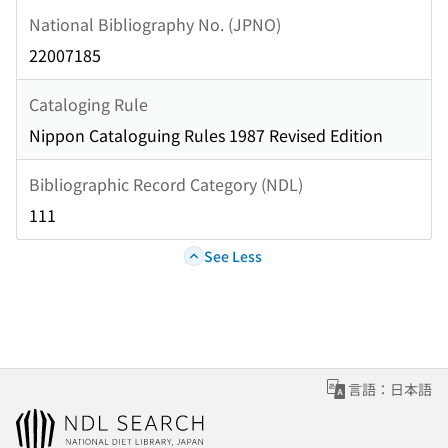
National Bibliography No. (JPNO)
22007185
Cataloging Rule
Nippon Cataloguing Rules 1987 Revised Edition
Bibliographic Record Category (NDL)
111
See Less
言語：日本語