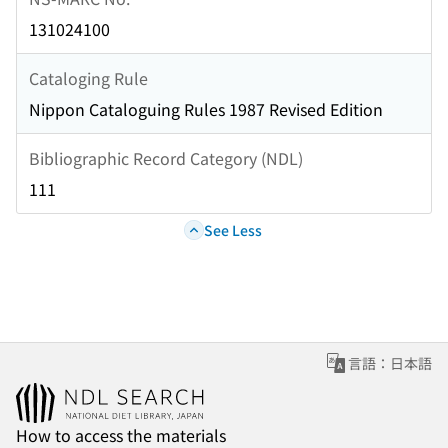
131024100
Cataloging Rule
Nippon Cataloguing Rules 1987 Revised Edition
Bibliographic Record Category (NDL)
111
See Less
言語：日本語
How to access the materials