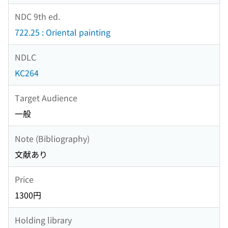
NDC 9th ed.
722.25 : Oriental painting
NDLC
KC264
Target Audience
一般
Note (Bibliography)
文献あり
Price
1300円
Holding library