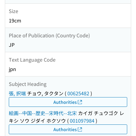
Size
19cm
Place of Publication (Country Code)
JP
Text Language Code
jpn
Subject Heading
張, 択端
チョウ, タクタン
(
00625482
)
Authorities
絵画--中国--歴史--宋時代--北宋
カイガ チュウゴク レ
キシ ソウ ジダイ ホクソウ
(
001097984
)
Authorities