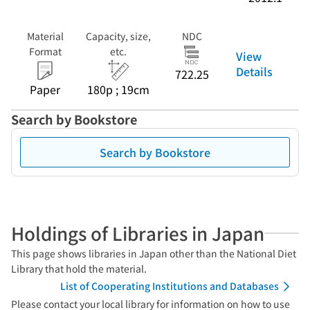
Material
Capacity, size,
NDC
Format
etc.
View
Details
722.25
Paper
180p ; 19cm
Search by Bookstore
Search by Bookstore
Holdings of Libraries in Japan
This page shows libraries in Japan other than the National Diet
Library that hold the material.
List of Cooperating Institutions and Databases
Please contact your local library for information on how to use