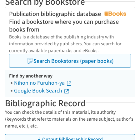
Search by Bookstore
Publication bibliographic database
Find a bookstore where you can purchase
books from
Books is a database of the publishing industry with
information provided by publishers. You can search for
currently available paperbacks and eBooks.
Search Bookstores (paper books)
Find by another way
Nihon no Furuhon-ya
Google Book Search
Bibliographic Record
You can check the details of this material, its authority
(keywords that refer to materials on the same subject, author's
name, etc.), etc.
Output Bibliographic Record