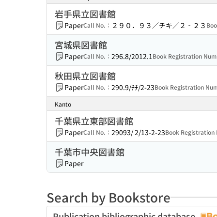
岩手県立図書館
Paper
２９０．９３／チキ／２‐２３
Call No.：
Boo
宮城県図書館
Paper
296.8/2012.1
Call No.：
Book Registration Nu
秋田県立図書館
Paper
290.9/ﾁﾁ/2-23
Call No.：
Book Registration N
Kanto
千葉県立東部図書館
Paper
29093/ 2/13-2-23
Call No.：
Book Registratio
千葉市中央図書館
Paper
Search by Bookstore
Publication bibliographic database