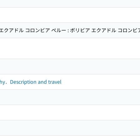
ビア エクアドル コロンビア ペルー : ボリビア エクアドル コロンビ
phy．Description and travel