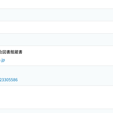
国会図書館蔵書
.jp
/023305586