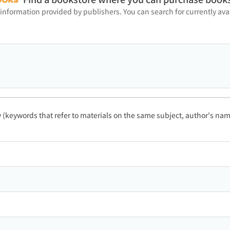
 information provided by publishers. You can search for currently a
ty (keywords that refer to materials on the same subject, author's name