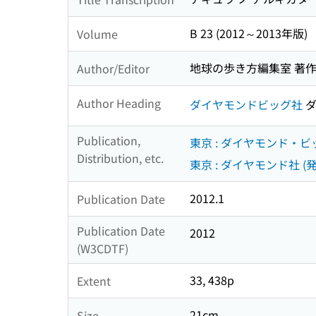
B 23 (2012～2013年版)
Volume
地球の歩き方編集室 著
Author/Editor
Author Heading
ダイヤモンドビッグ社
ダ
Publication,
東京 : ダイヤモンド・ビ
Distribution, etc.
東京 : ダイヤモンド社 (発
2012.1
Publication Date
Publication Date
2012
(W3CDTF)
33, 438p
Extent
21cm
Size