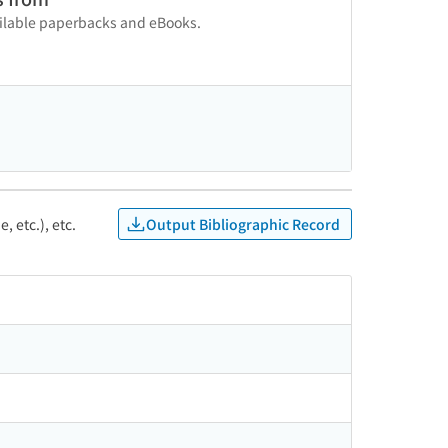
vailable paperbacks and eBooks.
Output Bibliographic Record
, etc.), etc.