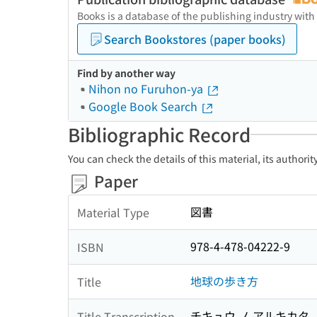
Books is a database of the publishing industry with
Search Bookstores (paper books)
Find by another way
Nihon no Furuhon-ya
Google Book Search
Bibliographic Record
You can check the details of this material, its authori
Paper
図書
Material Type
978-4-478-04222-9
ISBN
地球の歩き方
Title
チキュウ ノ アルキカタ
Title Transcription