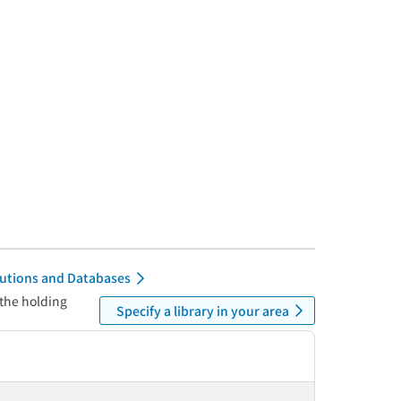
itutions and Databases
 the holding
Specify a library in your area