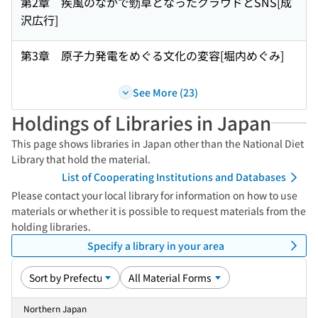
第2章 疾風のなかで勁草となったクラウドとSNS[成
沢広行]
第3章 原子力発電をめぐる文化の変容[堀内めぐみ]
See More (23)
Holdings of Libraries in Japan
This page shows libraries in Japan other than the National Diet
Library that hold the material.
List of Cooperating Institutions and Databases
Please contact your local library for information on how to use
materials or whether it is possible to request materials from the
holding libraries.
Specify a library in your area
Northern Japan