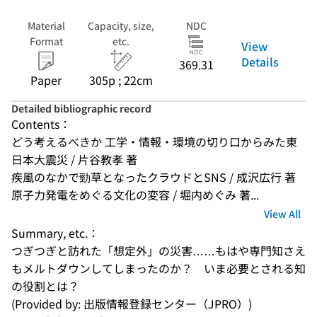
Material
Capacity, size,
NDC
Format
etc.
View
Details
369.31
Paper
305p ; 22cm
Detailed bibliographic record
Contents：
どう考えるべきか 工学・情報・環境の切り口からみた東
日本大震災 / 片谷教孝 著
疾風のなかで勁草となったクラウドとSNS / 成沢広行 著
原子力発電をめぐる文化の変容 / 堀内めぐみ 著...
View All
Summary, etc.：
つぎつぎと訪れた「想定外」の災害……もはや専門知さえ
もメルトダウンしてしまったのか？　いま必要とされる知
の役割とは？
(Provided by: 出版情報登録センター（JPRO）)