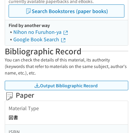
currently available paperbacks and eBooks.
Search Bookstores (paper books)
Find by another way
Nihon no Furuhon-ya
Google Book Search
Bibliographic Record
You can check the details of this material, its authority
(keywords that refer to materials on the same subject, author's
name, etc.), etc.
Output Bibliographic Record
Paper
Material Type
図書
ISBN