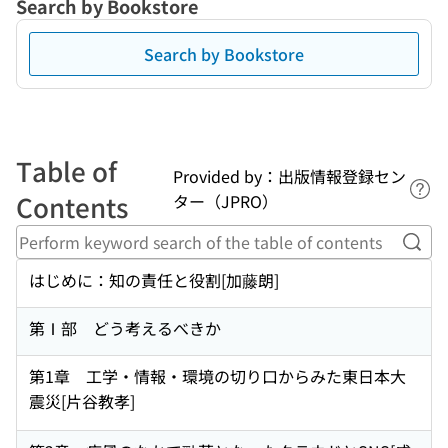
Search by Bookstore
Search by Bookstore
Table of
Provided by：出版情報登録セン
Lin
Contents
ター（JPRO）
Perf
はじめに：知の責任と役割[加藤朗]
第Ⅰ部 どう考えるべきか
第1章 工学・情報・環境の切り口からみた東日本大
震災[片谷教孝]