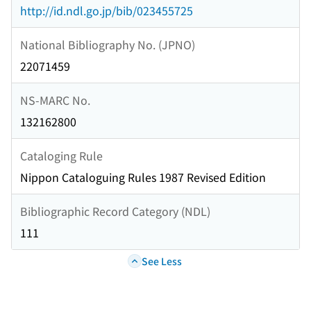
http://id.ndl.go.jp/bib/023455725
National Bibliography No. (JPNO)
22071459
NS-MARC No.
132162800
Cataloging Rule
Nippon Cataloguing Rules 1987 Revised Edition
Bibliographic Record Category (NDL)
111
See Less