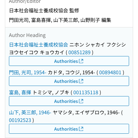
Author/Editor
日本社会福祉士養成校協会 監修
門田光司, 富島喜揮, 山下英三郎, 山野則子 編集
Author Heading
日本社会福祉士養成校協会
ニホン シャカイ フクシシ
ヨウセイコウ キョウカイ
(
00851289
)
Authorities
門田, 光司, 1954-
カドタ, コウジ, 1954-
(
00894801
)
Authorities
富島, 喜揮
トミシマ, ノブキ
(
001135118
)
Authorities
山下, 英三郎, 1946-
ヤマシタ, エイザブロウ, 1946-
(
00192523
)
Authorities