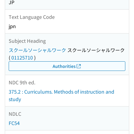
JP
Text Language Code
jpn
Subject Heading
スクールソーシャルワーク
スクールソーシャルワーク
(
01125710
)
Authorities
NDC 9th ed.
375.2 : Curriculums. Methods of instruction and
study
NDLC
FC54