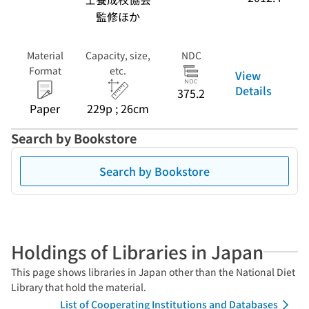
監修ほか
Material
Capacity, size,
NDC
Format
etc.
View
Details
375.2
Paper
229p ; 26cm
Search by Bookstore
Search by Bookstore
Holdings of Libraries in Japan
This page shows libraries in Japan other than the National Diet
Library that hold the material.
List of Cooperating Institutions and Databases