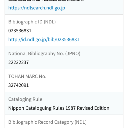
https://ndlsearch.ndl.go.jp
Bibliographic ID (NDL)
023536831
http://id.ndl.go.jp/bib/023536831
National Bibliography No. (JPNO)
22232237
TOHAN MARC No.
32742091
Cataloging Rule
Nippon Cataloguing Rules 1987 Revised Edition
Bibliographic Record Category (NDL)