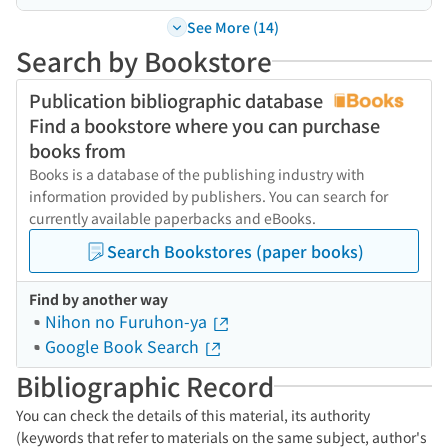
See More (14)
Search by Bookstore
Publication bibliographic database
Find a bookstore where you can purchase
books from
Books is a database of the publishing industry with
information provided by publishers. You can search for
currently available paperbacks and eBooks.
Search Bookstores (paper books)
Find by another way
Nihon no Furuhon-ya
Google Book Search
Bibliographic Record
You can check the details of this material, its authority
(keywords that refer to materials on the same subject, author's