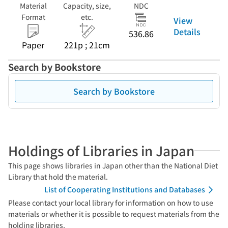
Material
Capacity, size,
NDC
Format
etc.
View
Details
536.86
Paper
221p ; 21cm
Search by Bookstore
Search by Bookstore
Holdings of Libraries in Japan
This page shows libraries in Japan other than the National Diet
Library that hold the material.
List of Cooperating Institutions and Databases
Please contact your local library for information on how to use
materials or whether it is possible to request materials from the
holding libraries.