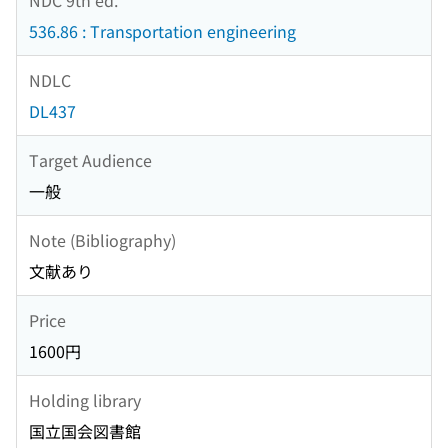
536.86 : Transportation engineering
NDLC
DL437
Target Audience
一般
Note (Bibliography)
文献あり
Price
1600円
Holding library
国立国会図書館