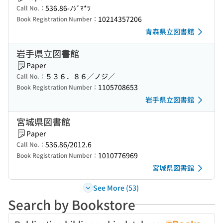
536.86-ﾉｼﾞﾏ*ﾂ
Call No.：
10214357206
Book Registration Number：
青森県立図書館
岩手県立図書館
Paper
５３６．８６／ノジ／
Call No.：
1105708653
Book Registration Number：
岩手県立図書館
宮城県図書館
Paper
536.86/2012.6
Call No.：
1010776969
Book Registration Number：
宮城県図書館
See More (53)
Search by Bookstore