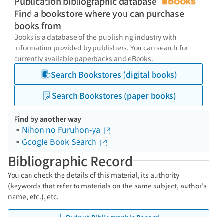
Publication bibliographic database
Find a bookstore where you can purchase
books from
Books is a database of the publishing industry with
information provided by publishers. You can search for
currently available paperbacks and eBooks.
Search Bookstores (digital books)
Search Bookstores (paper books)
Find by another way
Nihon no Furuhon-ya
Google Book Search
Bibliographic Record
You can check the details of this material, its authority
(keywords that refer to materials on the same subject, author's
name, etc.), etc.
Output Bibliographic Record