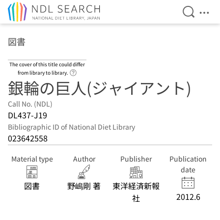
Open Se
Ope
Jump to main content
図書
The cover of this title could differ
Link to Help Page
from library to library.
銀輪の巨人(ジャイアント)
Call No. (NDL)
DL437-J19
Bibliographic ID of National Diet Library
023642558
Material type
Author
Publisher
Publication
date
図書
野嶋剛 著
東洋経済新報
2012.6
社