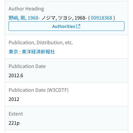
Author Heading
野嶋, 剛, 1968-
ノジマ, ツヨシ, 1968-
(
00918368
)
Authorities
Publication, Distribution, etc.
東京 : 東洋経済新報社
Publication Date
2012.6
Publication Date (W3CDTF)
2012
Extent
221p