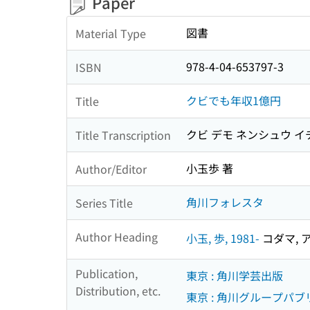
Paper
図書
Material Type
978-4-04-653797-3
ISBN
クビでも年収1億円
Title
クビ デモ ネンシュウ 
Title Transcription
小玉歩 著
Author/Editor
角川フォレスタ
Series Title
Author Heading
小玉, 歩, 1981-
コダマ, ア
Publication,
東京 : 角川学芸出版
Distribution, etc.
東京 : 角川グループパブ