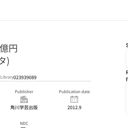
1億円
タ)
023939089
 Library
Publisher
Publication date
角川学芸出版
2012.9
NDC