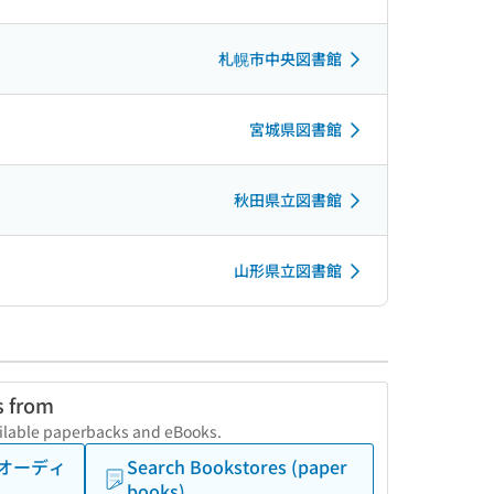
札幌市中央図書館
宮城県図書館
秋田県立図書館
山形県立図書館
s from
vailable paperbacks and eBooks.
) （オーディ
Search Bookstores (paper
books)