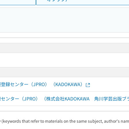
情報登録センター（JPRO） （KADOKAWA）
情報登録センター（JPRO） （株式会社KADOKAWA 角川学芸
ty (keywords that refer to materials on the same subject, author's name