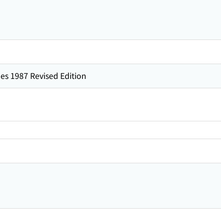
es 1987 Revised Edition