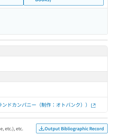
出版ブランドカンパニー（制作：オトバンク））
Output Bibliographic Record
, etc.), etc.