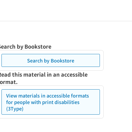
Search by Bookstore
Search by Bookstore
Read this material in an accessible
format.
View materials in accessible formats
for people with print disabilities
(3Type)