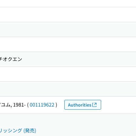
イチオクエン
ユム, 1981-
(
001119622
)
Authorities
リッシング (発売)