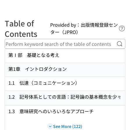
Table of
Provided by：出版情報登録セン
Lin
Contents
ター（JPRO）
Perf
第Ⅰ部 基礎となる考え
第1章 イントロダクション
1.1 伝達（コミュニケーション）
1.2 記号体系としての言語：記号論の基本概念を少々
1.3 意味研究へのいろいろなアプローチ
See More (122)