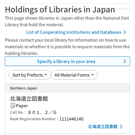
Holdings of Libraries in Japan
This page shows libraries in Japan other than the National Diet
Library that hold the material.
List of Cooperating Institutions and Databases
Please contact your local library for information on how to use
materials or whether it is possible to request materials from the
holding libraries.
Specify a library in your area
Northern Japan
北海道立図書館
Paper
８０１．２／Ｇ
Call No.：
1111446140
Book Registration Number：
北海道立図書館