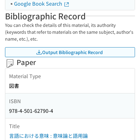
Google Book Search
Bibliographic Record
You can check the details of this material, its authority
(keywords that refer to materials on the same subject, author's
name, etc.), etc.
Output Bibliographic Record
Paper
Material Type
図書
ISBN
978-4-501-62790-4
Title
言語における意味 : 意味論と語用論