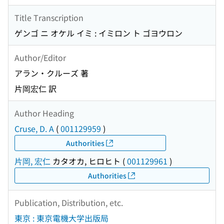
Title Transcription
ゲンゴ ニ オケル イミ : イミロン ト ゴヨウロン
Author/Editor
アラン・クルーズ 著
片岡宏仁 訳
Author Heading
Cruse, D. A
(
001129959
)
Authorities
片岡, 宏仁
カタオカ, ヒロヒト
(
001129961
)
Authorities
Publication, Distribution, etc.
東京 : 東京電機大学出版局