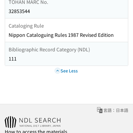
TOHAN MARC No.
32853544
Cataloging Rule
Nippon Cataloguing Rules 1987 Revised Edition
Bibliographic Record Category (NDL)
111
See Less
言語：日本語
How to access the materials