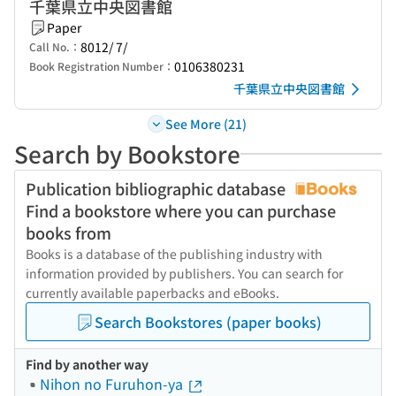
千葉県立中央図書館
Paper
8012/ 7/
Call No.：
0106380231
Book Registration Number：
千葉県立中央図書館
See More (21)
Search by Bookstore
Publication bibliographic database
Find a bookstore where you can purchase
books from
Books is a database of the publishing industry with
information provided by publishers. You can search for
currently available paperbacks and eBooks.
Search Bookstores (paper books)
Find by another way
Nihon no Furuhon-ya