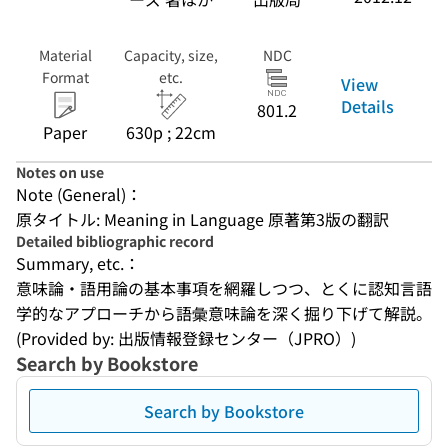
Material
Capacity, size,
NDC
Format
etc.
View
Details
801.2
Paper
630p ; 22cm
Notes on use
Note (General)：
原タイトル: Meaning in Language 原著第3版の翻訳
Detailed bibliographic record
Summary, etc.：
意味論・語用論の基本事項を網羅しつつ、とくに認知言語
学的なアプローチから語彙意味論を深く掘り下げて解説。
(Provided by: 出版情報登録センター（JPRO）)
Search by Bookstore
Search by Bookstore