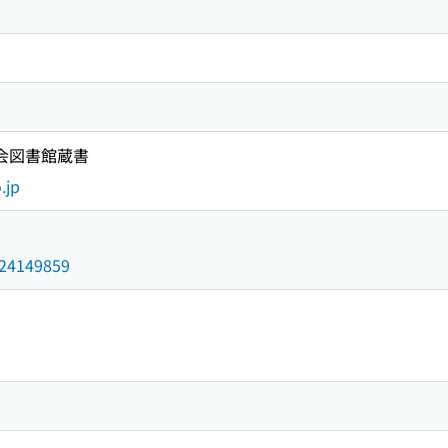
国会図書館蔵書
.jp
/024149859