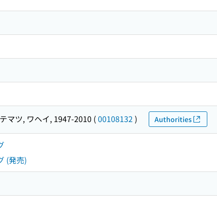
マツ, ワヘイ, 1947-2010
(
00108132
)
Authorities
グ
 (発売)