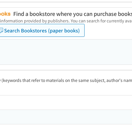
Find a bookstore where you can purchase book
 information provided by publishers. You can search for currently a
Search Bookstores (paper books)
ty (keywords that refer to materials on the same subject, author's name