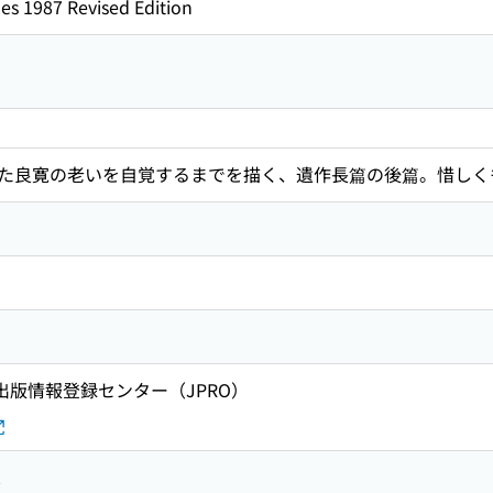
es 1987 Revised Edition
た良寛の老いを自覚するまでを描く、遺作長篇の後篇。惜しく
 出版情報登録センター（JPRO）
2