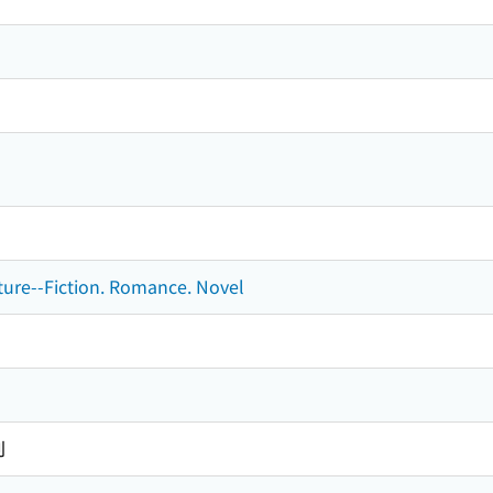
ature--Fiction. Romance. Novel
刊