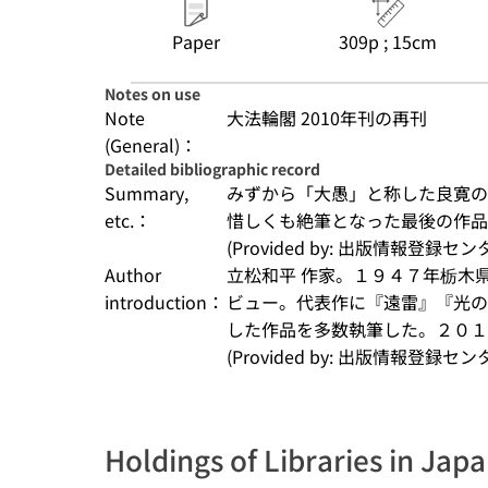
Paper
309p ; 15cm
Notes on use
Note
大法輪閣 2010年刊の再刊
(General)：
Detailed bibliographic record
Summary,
みずから「大愚」と称した良寛の
etc.：
惜しくも絶筆となった最後の作品
(Provided by: 出版情報登録セ
Author
立松和平 作家。１９４７年栃木
introduction：
ビュー。代表作に『遠雷』『光の
した作品を多数執筆した。２０１
(Provided by: 出版情報登録セ
Holdings of Libraries in Jap