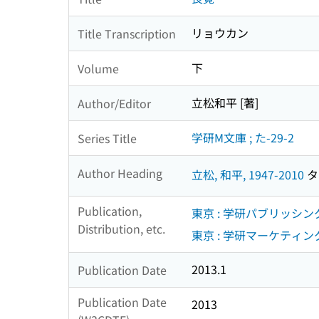
リョウカン
Title Transcription
下
Volume
立松和平 [著]
Author/Editor
学研M文庫 ; た-29-2
Series Title
Author Heading
立松, 和平, 1947-2010
タテ
Publication,
東京 : 学研パブリッシン
Distribution, etc.
東京 : 学研マーケティング
2013.1
Publication Date
Publication Date
2013