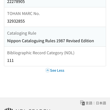
22278905
TOHAN MARC No.
32932855
Cataloging Rule
Nippon Cataloguing Rules 1987 Revised Edition
Bibliographic Record Category (NDL)
111
See Less
言語：日本語