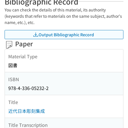
Bibliographic Record
You can check the details of this material, its authority
(keywords that refer to materials on the same subject, author's
name, etc.), etc.
Output Bibliographic Record
Paper
Material Type
図書
ISBN
978-4-336-05232-2
Title
近代日本彫刻集成
Title Transcription