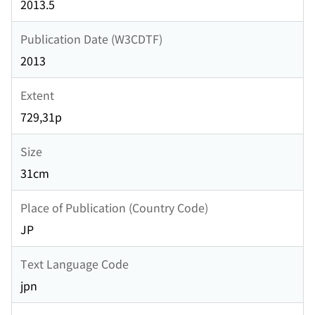
2013.5
Publication Date (W3CDTF)
2013
Extent
729,31p
Size
31cm
Place of Publication (Country Code)
JP
Text Language Code
jpn