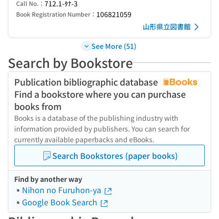
712.1-ﾀﾅ-3
Call No.：
106821059
Book Registration Number：
山形県立図書館
See More (51)
Search by Bookstore
Publication bibliographic database
Find a bookstore where you can purchase
books from
Books is a database of the publishing industry with
information provided by publishers. You can search for
currently available paperbacks and eBooks.
Search Bookstores (paper books)
Find by another way
Nihon no Furuhon-ya
Google Book Search