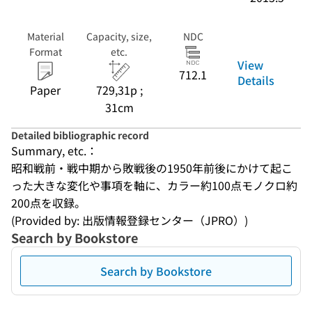
Material
Capacity, size,
NDC
Format
etc.
View
712.1
Details
Paper
729,31p ;
31cm
Detailed bibliographic record
Summary, etc.：
昭和戦前・戦中期から敗戦後の1950年前後にかけて起こ
った大きな変化や事項を軸に、カラー約100点モノクロ約
200点を収録。
(Provided by: 出版情報登録センター（JPRO）)
Search by Bookstore
Search by Bookstore