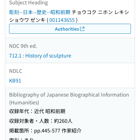
Subject Heading
彫刻--日本--歴史--昭和前期
チョウコク ニホン レキシ
ショウワ ゼンキ
(
001143655
)
Authorities
NDC 9th ed.
712.1 : History of sculpture
NDLC
KB91
Bibliography of Japanese Biographical Information
(Humanities)
収録年代：近代 昭和前期
収録対象者・人数：約260人
掲載箇所：pp.445-577 作家紹介