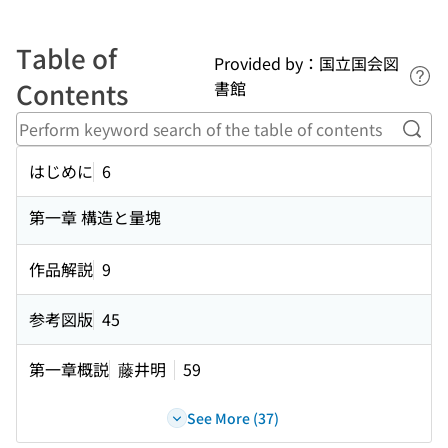
Table of
Provided by：国立国会図
Lin
Contents
書館
Perf
はじめに
6
第一章 構造と量塊
作品解説
9
参考図版
45
第一章概説
藤井明
59
See More (37)