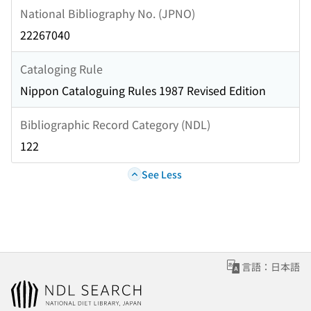
National Bibliography No. (JPNO)
22267040
Cataloging Rule
Nippon Cataloguing Rules 1987 Revised Edition
Bibliographic Record Category (NDL)
122
See Less
言語：日本語