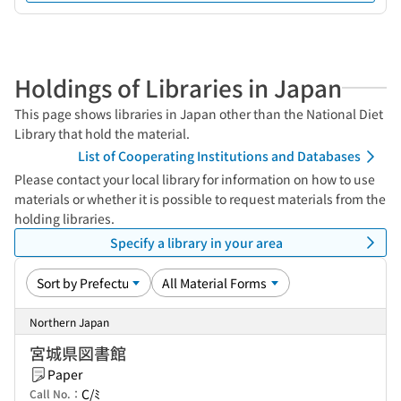
Holdings of Libraries in Japan
This page shows libraries in Japan other than the National Diet
Library that hold the material.
List of Cooperating Institutions and Databases
Please contact your local library for information on how to use
materials or whether it is possible to request materials from the
holding libraries.
Specify a library in your area
Northern Japan
宮城県図書館
Paper
C/ﾐ
Call No.：