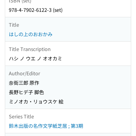
ISBN (set)
978-4-7902-6122-3 (set)
Title
はしの上のおおかみ
Title Transcription
ハシ ノ ウエ ノ オオカミ
Author/Editor
奈街三郎 原作
長野ヒデ子 脚色
ミノオカ・リョウスケ 絵
Series Title
鈴木出版の名作文学紙芝居 ; 第3期