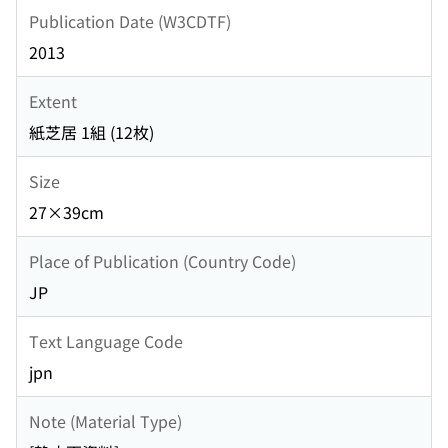
Publication Date (W3CDTF)
2013
Extent
紙芝居 1組 (12枚)
Size
27×39cm
Place of Publication (Country Code)
JP
Text Language Code
jpn
Note (Material Type)