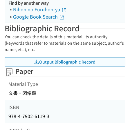
Find by another way
Nihon no Furuhon-ya
Google Book Search
Bibliographic Record
You can check the details of this material, its authority
(keywords that refer to materials on the same subject, author's
name, etc.), etc.
Output Bibliographic Record
Paper
Material Type
文書・図像類
ISBN
978-4-7902-6119-3