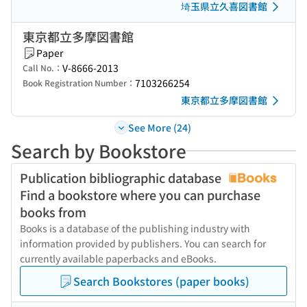
埼玉県立久喜図書館
東京都立多摩図書館
Paper
V-8666-2013
Call No.：
7103266254
Book Registration Number：
東京都立多摩図書館
See More (24)
Search by Bookstore
Publication bibliographic database
Find a bookstore where you can purchase
books from
Books is a database of the publishing industry with
information provided by publishers. You can search for
currently available paperbacks and eBooks.
Search Bookstores (paper books)