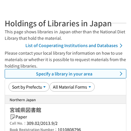
Holdings of Libraries in Japan
This page shows libraries in Japan other than the National Diet
Library that hold the material.
List of Cooperating Institutions and Databases
Please contact your local library for information on how to use
materials or whether it is possible to request materials from the
holding libraries.
Specify a library in your area
Northern Japan
宮城県図書館
Paper
309.02/2013.9/2
Call No.：
1010808796
Book Registration Number：