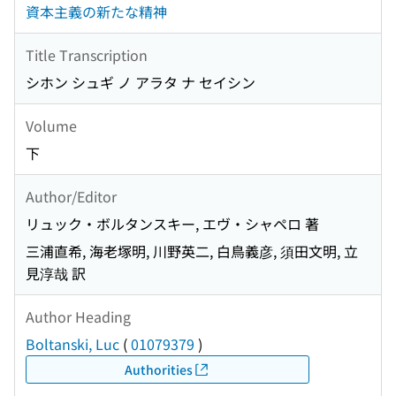
資本主義の新たな精神
Title Transcription
シホン シュギ ノ アラタ ナ セイシン
Volume
下
Author/Editor
リュック・ボルタンスキー, エヴ・シャペロ 著
三浦直希, 海老塚明, 川野英二, 白鳥義彦, 須田文明, 立
見淳哉 訳
Author Heading
Boltanski, Luc
(
01079379
)
Authorities