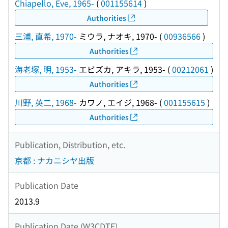
Chiapello, Eve, 1965-
(
001155614
)
Authorities
三浦, 直希, 1970-
ミウラ, ナオキ, 1970-
(
00936566
)
Authorities
海老塚, 明, 1953-
エビズカ, アキラ, 1953-
(
00212061
)
Authorities
川野, 英二, 1968-
カワノ, エイジ, 1968-
(
001155615
)
Authorities
Publication, Distribution, etc.
京都 : ナカニシヤ出版
Publication Date
2013.9
Publication Date (W3CDTF)