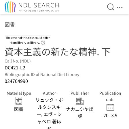
Open Se
Ope
Jump to main content
図書
The cover of this title could differ
Link to Help Page
from library to library.
資本主義の新たな精神. 下
Call No. (NDL)
DC421-L2
Bibliographic ID of National Diet Library
024704990
Material type
Author
Publisher
Publication
リュック・ボ
date
ルタンスキ
図書
ナカニシヤ出
ー, エヴ・シ
2013.9
版
ャペロ 著ほ
か