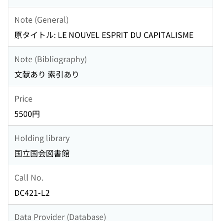
Note (General)
原タイトル: LE NOUVEL ESPRIT DU CAPITALISME
Note (Bibliography)
文献あり 索引あり
Price
5500円
Holding library
国立国会図書館
Call No.
DC421-L2
Data Provider (Database)