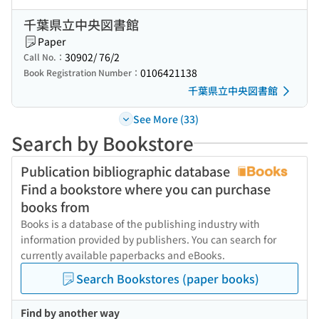
千葉県立中央図書館
Paper
30902/ 76/2
Call No.：
0106421138
Book Registration Number：
千葉県立中央図書館
See More (33)
Search by Bookstore
Publication bibliographic database
Find a bookstore where you can purchase
books from
Books is a database of the publishing industry with
information provided by publishers. You can search for
currently available paperbacks and eBooks.
Search Bookstores (paper books)
Find by another way