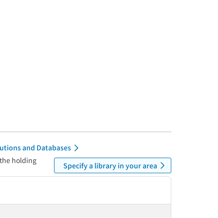
itutions and Databases
 the holding
Specify a library in your area