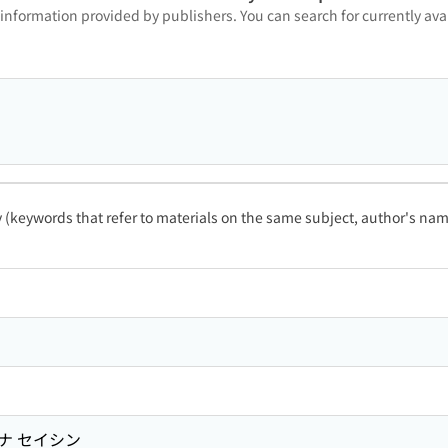
 information provided by publishers. You can search for currently a
ty (keywords that refer to materials on the same subject, author's name
 ナ セイシン