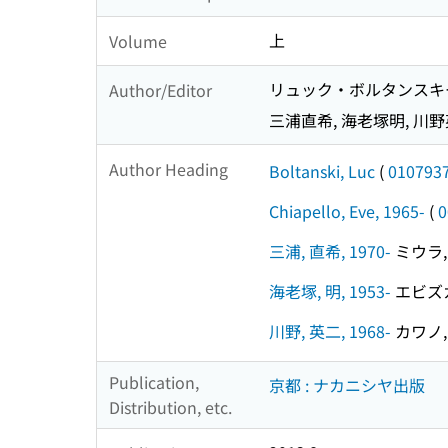
上
Volume
リュック・ボルタンスキー
Author/Editor
三浦直希, 海老塚明, 川野
Author Heading
Boltanski, Luc
(
010793
Chiapello, Eve, 1965-
(
0
三浦, 直希, 1970-
ミウラ, 
海老塚, 明, 1953-
エビズカ,
川野, 英二, 1968-
カワノ, 
Publication,
京都 : ナカニシヤ出版
Distribution, etc.