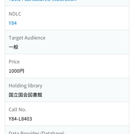
NDLC
Y84
Target Audience
一般
Price
1000円
Holding library
国立国会図書館
Call No.
Y84-L8403
Data Provider (Database)