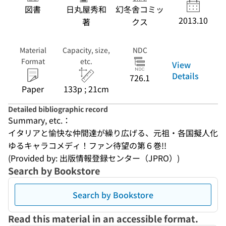
図書
日丸屋秀和
幻冬舎コミッ
2013.10
著
クス
Material
Capacity, size,
NDC
Format
etc.
View
Details
726.1
Paper
133p ; 21cm
Detailed bibliographic record
Summary, etc.：
イタリアと愉快な仲間達が繰り広げる、元祖・各国擬人化
ゆるキャラコメディ！ファン待望の第６巻!!
(Provided by: 出版情報登録センター（JPRO）)
Search by Bookstore
Search by Bookstore
Read this material in an accessible format.