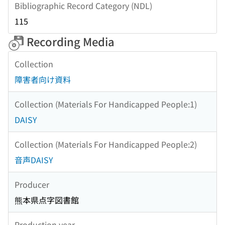
Bibliographic Record Category (NDL)
115
Recording Media
Collection
障害者向け資料
Collection (Materials For Handicapped People:1)
DAISY
Collection (Materials For Handicapped People:2)
音声DAISY
Producer
熊本県点字図書館
Production year