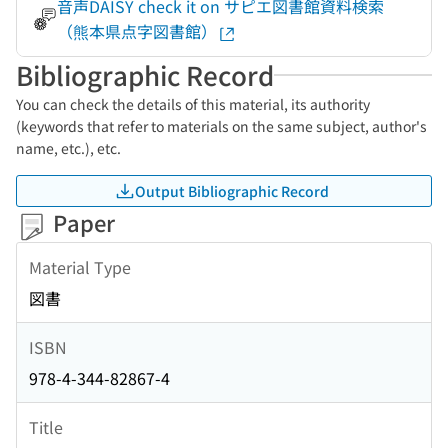
音声DAISY check it on サピエ図書館資料検索
（熊本県点字図書館）
Bibliographic Record
You can check the details of this material, its authority
(keywords that refer to materials on the same subject, author's
name, etc.), etc.
Output Bibliographic Record
Paper
Material Type
図書
ISBN
978-4-344-82867-4
Title