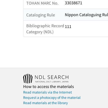
33038671
TOHAN MARC No.
Nippon Cataloguing Rul
Cataloging Rule
Bibliographic Record
111
Category (NDL)
How to access the materials
Read materials via the Internet
Request a photocopy of the material
Read materials at the library