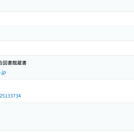
国会図書館蔵書
.jp
/025133734