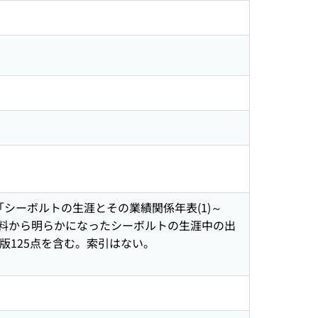
れた「シーボルトの生涯とその業績関係年表(1)～
資料から明らかになったシーボルトの生涯中の出
版125点を含む。索引はない。