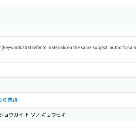
ty (keywords that refer to materials on the same subject, author's name
とその業績
 ショウガイ ト ソノ ギョウセキ