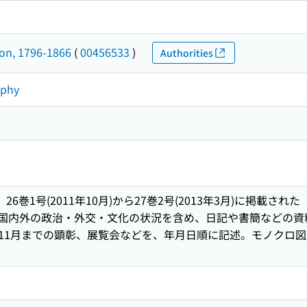
von, 1796-1866
(
00456533
)
Authorities
aphy
巻1号(2011年10月)から27巻2号(2013年3月)に掲載さ
時の国内外の政治・外交・文化の状況を含め、日記や書簡などの
年11月までの顕彰、展覧会などを、年月日順に記述。モノクロ図