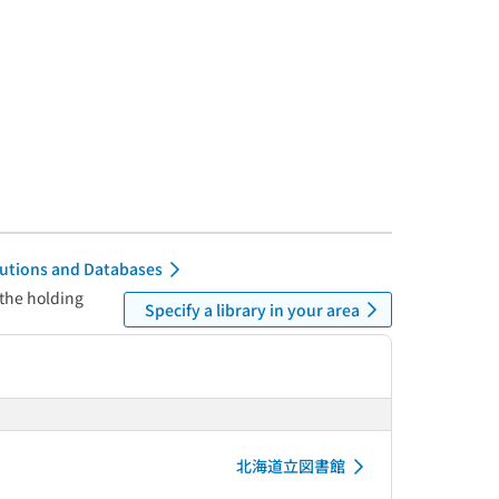
itutions and Databases
 the holding
Specify a library in your area
北海道立図書館