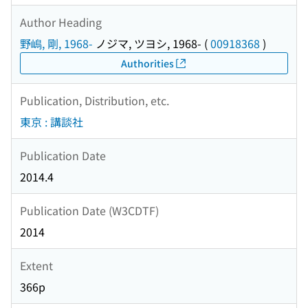
Author Heading
野嶋, 剛, 1968-
ノジマ, ツヨシ, 1968-
(
00918368
)
Authorities
Publication, Distribution, etc.
東京 : 講談社
Publication Date
2014.4
Publication Date (W3CDTF)
2014
Extent
366p