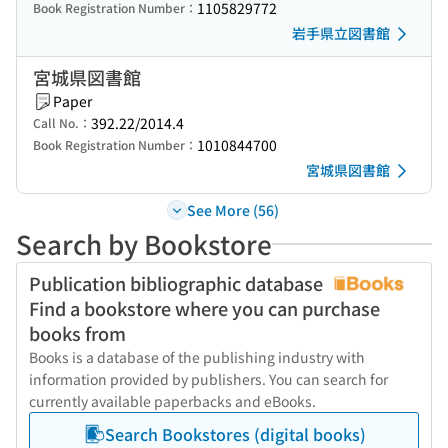
1105829772
Book Registration Number：
岩手県立図書館
宮城県図書館
Paper
392.22/2014.4
Call No.：
1010844700
Book Registration Number：
宮城県図書館
See More (56)
Search by Bookstore
Publication bibliographic database
Find a bookstore where you can purchase
books from
Books is a database of the publishing industry with
information provided by publishers. You can search for
currently available paperbacks and eBooks.
Search Bookstores (digital books)