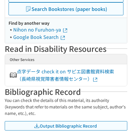
Search Bookstores (paper books)
Find by another way
Nihon no Furuhon-ya
Google Book Search
Read in Disability Resources
Other Services
点字データ check it on サピエ図書館資料検索
（長崎県視覚障害者情報センター）
Bibliographic Record
You can check the details of this material, its authority
(keywords that refer to materials on the same subject, author's
name, etc.), etc.
Output Bibliographic Record