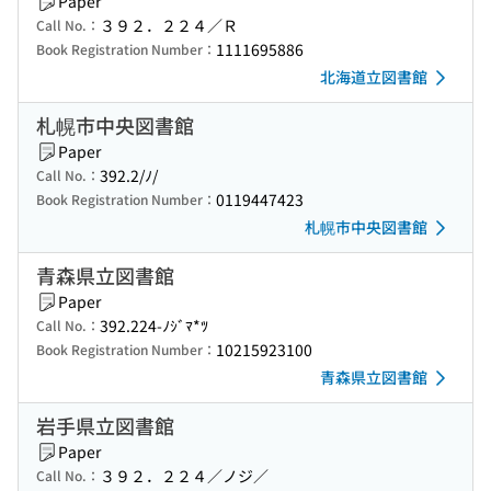
Paper
３９２．２２４／Ｒ
Call No.：
1111695886
Book Registration Number：
北海道立図書館
札幌市中央図書館
Paper
392.2/ﾉ/
Call No.：
0119447423
Book Registration Number：
札幌市中央図書館
青森県立図書館
Paper
392.224-ﾉｼﾞﾏ*ﾂ
Call No.：
10215923100
Book Registration Number：
青森県立図書館
岩手県立図書館
Paper
３９２．２２４／ノジ／
Call No.：