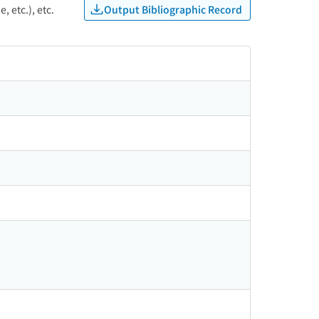
Output Bibliographic Record
, etc.), etc.