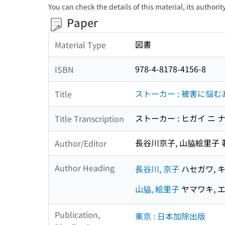
You can check the details of this material, its authori
Paper
図書
Material Type
978-4-8178-4156-8
ISBN
ストーカー : 被害に悩
Title
ストーカー : ヒガイ ニ 
Title Transcription
長谷川京子, 山脇絵里子 
Author/Editor
Author Heading
長谷川, 京子
ハセガワ, 
山脇, 絵里子
ヤマワキ, 
Publication,
東京 : 日本加除出版