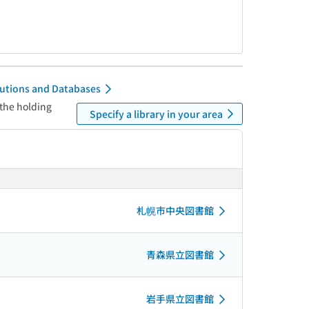
itutions and Databases
 the holding
Specify a library in your area
札幌市中央図書館
青森県立図書館
岩手県立図書館