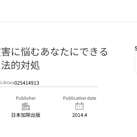
 被害に悩むあなたにできる
と法的対処
025414913
 Library
Publisher
Publication date
日本加除出版
2014.4