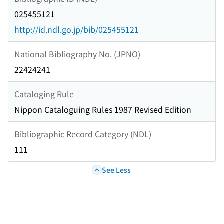
025455121
http://id.ndl.go.jp/bib/025455121
National Bibliography No. (JPNO)
22424241
Cataloging Rule
Nippon Cataloguing Rules 1987 Revised Edition
Bibliographic Record Category (NDL)
111
See Less