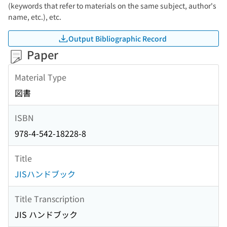
(keywords that refer to materials on the same subject, author's
name, etc.), etc.
Output Bibliographic Record
Paper
Material Type
図書
ISBN
978-4-542-18228-8
Title
JISハンドブック
Title Transcription
JIS ハンドブック