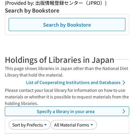
(Provided by: 出版情報登録センター（JPRO）)
Search by Bookstore
Search by Bookstore
Holdings of Libraries in Japan
This page shows libraries in Japan other than the National Diet
Library that hold the material.
List of Cooperating Institutions and Databases
Please contact your local library for information on how to use
materials or whether it is possible to request materials from the
holding libraries.
Specify a library in your area