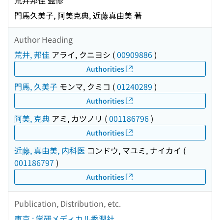
荒井邦佳 監修
門馬久美子, 阿美克典, 近藤真由美 著
Author Heading
荒井, 邦佳
アライ, クニヨシ
(
00909886
)
Authorities
門馬, 久美子
モンマ, クミコ
(
01240289
)
Authorities
阿美, 克典
アミ, カツノリ
(
001186796
)
Authorities
近藤, 真由美, 内科医
コンドウ, マユミ, ナイカイ
(
001186797
)
Authorities
Publication, Distribution, etc.
東京 : 学研メディカル秀潤社