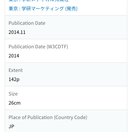
東京 : 学研マーケティング (発売)
Publication Date
2014.11
Publication Date (W3CDTF)
2014
Extent
142p
Size
26cm
Place of Publication (Country Code)
JP