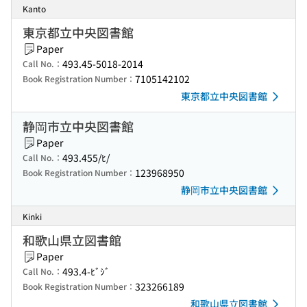
Kanto
東京都立中央図書館
Paper
493.45-5018-2014
Call No.：
7105142102
Book Registration Number：
東京都立中央図書館
静岡市立中央図書館
Paper
493.455/ﾋ/
Call No.：
123968950
Book Registration Number：
静岡市立中央図書館
Kinki
和歌山県立図書館
Paper
493.4-ﾋﾞｼﾞ
Call No.：
323266189
Book Registration Number：
和歌山県立図書館