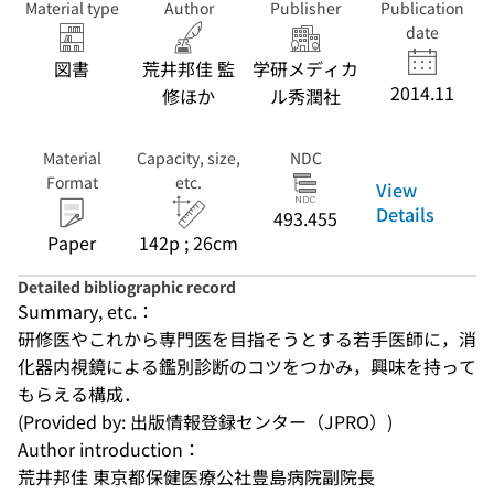
Material type
Author
Publisher
Publication
date
図書
荒井邦佳 監
学研メディカ
2014.11
修ほか
ル秀潤社
Material
Capacity, size,
NDC
Format
etc.
View
Details
493.455
Paper
142p ; 26cm
Detailed bibliographic record
Summary, etc.：
研修医やこれから専門医を目指そうとする若手医師に，消
化器内視鏡による鑑別診断のコツをつかみ，興味を持って
もらえる構成．
(Provided by: 出版情報登録センター（JPRO）)
Author introduction：
荒井邦佳 東京都保健医療公社豊島病院副院長