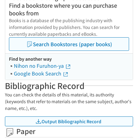
Find a bookstore where you can purchase
books from
Books is a database of the publishing industry with
information provided by publishers. You can search for
currently available paperbacks and eBooks.
Search Bookstores (paper books)
Find by another way
Nihon no Furuhon-ya
Google Book Search
Bibliographic Record
You can check the details of this material, its authority
(keywords that refer to materials on the same subject, author's
name, etc.), etc.
Output Bibliographic Record
Paper