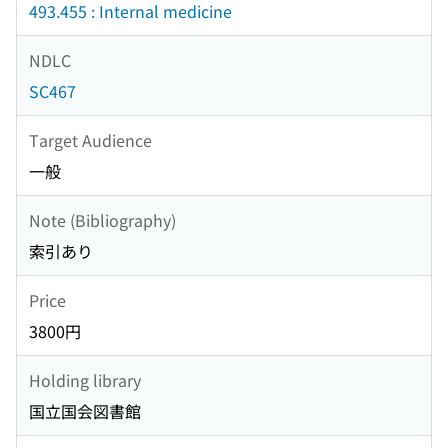
493.455 : Internal medicine
NDLC
SC467
Target Audience
一般
Note (Bibliography)
索引あり
Price
3800円
Holding library
国立国会図書館