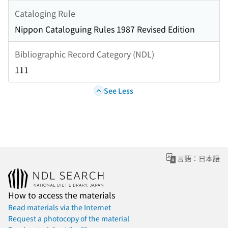
Cataloging Rule
Nippon Cataloguing Rules 1987 Revised Edition
Bibliographic Record Category (NDL)
111
See Less
言語：日本語
How to access the materials
Read materials via the Internet
Request a photocopy of the material