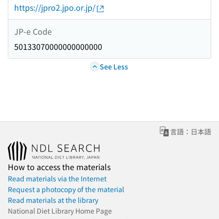
https://jpro2.jpo.or.jp/
JP-e Code
50133070000000000000
See Less
言語：日本語
How to access the materials
Read materials via the Internet
Request a photocopy of the material
Read materials at the library
National Diet Library Home Page