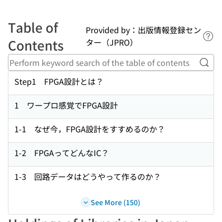
Table of
Provided by：出版情報登録セン
Lin
Contents
ター（JPRO）
Perf
Step1 FPGA設計とは？
1 ワープロ感覚でFPGA設計
1-1 なぜ今，FPGA設計をすすめるのか？
1-2 FPGAってどんなIC？
1-3 回路データはどうやって作るのか？
See More (150)