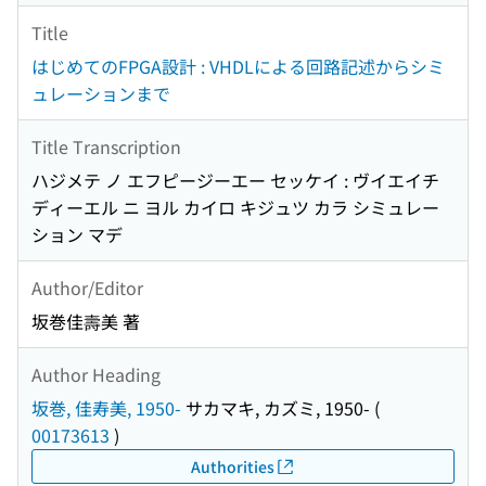
Title
はじめてのFPGA設計 : VHDLによる回路記述からシミ
ュレーションまで
Title Transcription
ハジメテ ノ エフピージーエー セッケイ : ヴイエイチ
ディーエル ニ ヨル カイロ キジュツ カラ シミュレー
ション マデ
Author/Editor
坂巻佳壽美 著
Author Heading
坂巻, 佳寿美, 1950-
サカマキ, カズミ, 1950-
(
00173613
)
Authorities