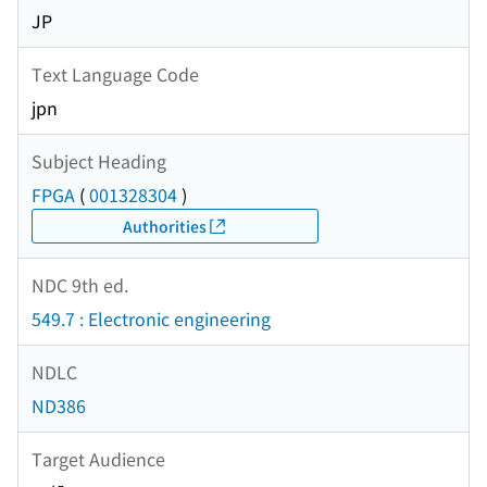
JP
Text Language Code
jpn
Subject Heading
FPGA
(
001328304
)
Authorities
NDC 9th ed.
549.7 : Electronic engineering
NDLC
ND386
Target Audience