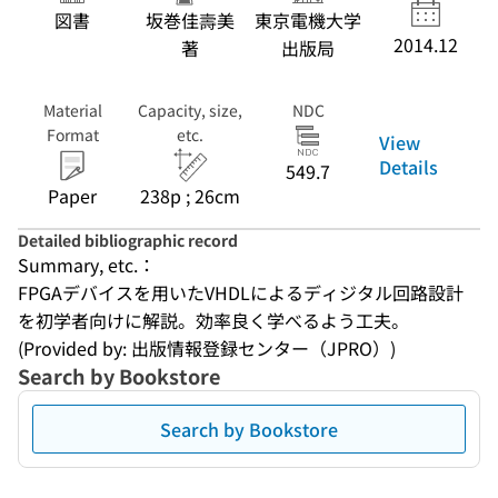
図書
坂巻佳壽美
東京電機大学
2014.12
著
出版局
Material
Capacity, size,
NDC
Format
etc.
View
Details
549.7
Paper
238p ; 26cm
Detailed bibliographic record
Summary, etc.：
FPGAデバイスを用いたVHDLによるディジタル回路設計
を初学者向けに解説。効率良く学べるよう工夫。
(Provided by: 出版情報登録センター（JPRO）)
Search by Bookstore
Search by Bookstore