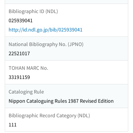
Bibliographic ID (NDL)
025939041
http://id.ndl.go.jp/bib/025939041
National Bibliography No. (JPNO)
22521017
TOHAN MARC No.
33191159
Cataloging Rule
Nippon Cataloguing Rules 1987 Revised Edition
Bibliographic Record Category (NDL)
111