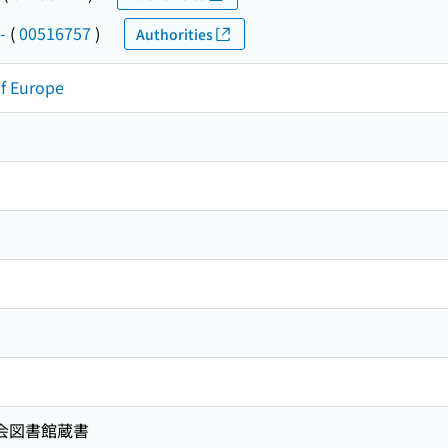
-
(
00516757
)
Authorities
of Europe
国会図書館蔵書