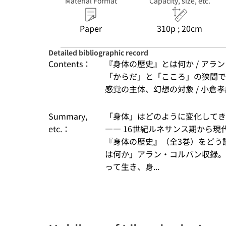
Material Format
Capacity, size, etc.
Paper
310p ; 20cm
Detailed bibliographic record
Contents：
『身体の歴史』とは何か / アラン・
「からだ」と「こころ」の狭間で /
感覚の主体、幻想の対象 / 小倉孝誠 
Summary,
「身体」はどのように変化してき
etc.：
―― 16世紀ルネサンス期から
『身体の歴史』（全3巻）をどう
は何か」アラン・コルバン収録。
って生き、身...