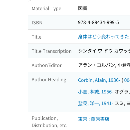
図書
Material Type
978-4-89434-999-5
ISBN
身体はどう変わってきたか
Title
シンタイ ワ ドウ カワッ
Title Transcription
アラン・コルバン, 小倉孝
Author/Editor
Author Heading
Corbin, Alain, 1936-
(
00
小倉, 孝誠, 1956-
オグラ, 
鷲見, 洋一, 1941-
スミ, ヨ
Publication,
東京 : 藤原書店
Distribution, etc.