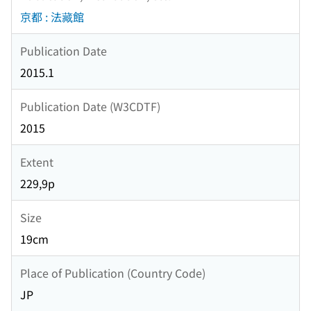
京都 : 法藏館
Publication Date
2015.1
Publication Date (W3CDTF)
2015
Extent
229,9p
Size
19cm
Place of Publication (Country Code)
JP