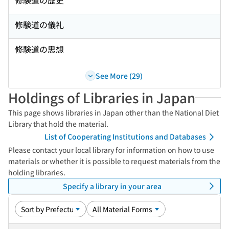
修験道の歴史
修験道の儀礼
修験道の思想
See More (29)
Holdings of Libraries in Japan
This page shows libraries in Japan other than the National Diet
Library that hold the material.
List of Cooperating Institutions and Databases
Please contact your local library for information on how to use
materials or whether it is possible to request materials from the
holding libraries.
Specify a library in your area