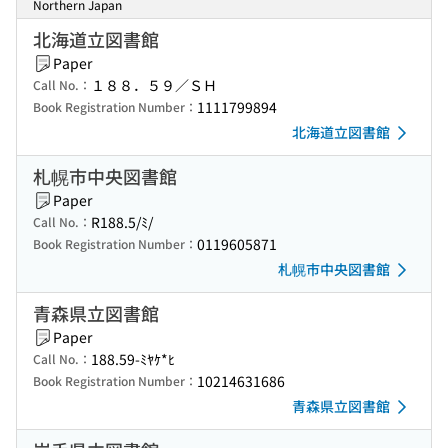
Northern Japan
北海道立図書館
Paper
１８８．５９／ＳＨ
Call No.：
1111799894
Book Registration Number：
北海道立図書館
札幌市中央図書館
Paper
R188.5/ﾐ/
Call No.：
0119605871
Book Registration Number：
札幌市中央図書館
青森県立図書館
Paper
188.59-ﾐﾔｹ*ﾋ
Call No.：
10214631686
Book Registration Number：
青森県立図書館