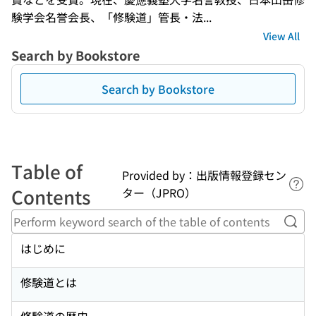
験学会名誉会長、「修験道」管長・法...
View All
Search by Bookstore
Search by Bookstore
Table of
Provided by：出版情報登録セン
Lin
Contents
ター（JPRO）
Perf
はじめに
修験道とは