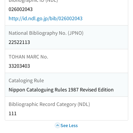
026002043
http://id.ndl.go.jp/bib/026002043
National Bibliography No. (JPNO)
22522113
TOHAN MARC No.
33203403
Cataloging Rule
Nippon Cataloguing Rules 1987 Revised Edition
Bibliographic Record Category (NDL)
111
See Less