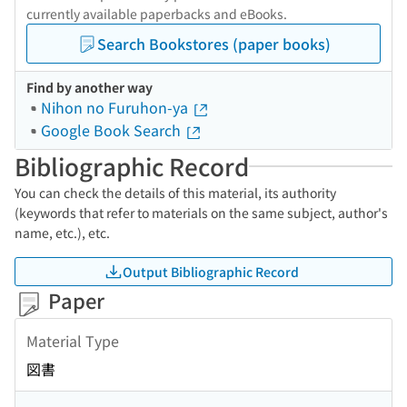
currently available paperbacks and eBooks.
Search Bookstores (paper books)
Find by another way
Nihon no Furuhon-ya
Google Book Search
Bibliographic Record
You can check the details of this material, its authority
(keywords that refer to materials on the same subject, author's
name, etc.), etc.
Output Bibliographic Record
Paper
Material Type
図書