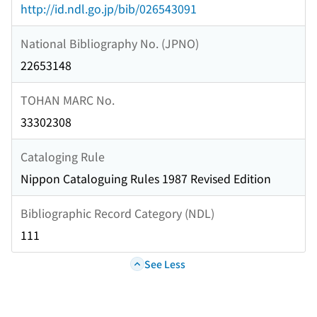
http://id.ndl.go.jp/bib/026543091
National Bibliography No. (JPNO)
22653148
TOHAN MARC No.
33302308
Cataloging Rule
Nippon Cataloguing Rules 1987 Revised Edition
Bibliographic Record Category (NDL)
111
See Less