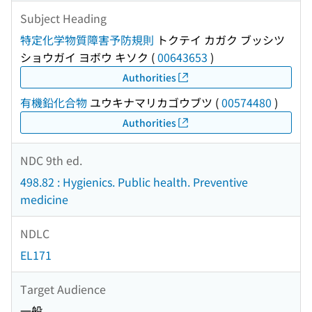
Subject Heading
特定化学物質障害予防規則
トクテイ カガク ブッシツ
ショウガイ ヨボウ キソク
(
00643653
)
Authorities
有機鉛化合物
ユウキナマリカゴウブツ
(
00574480
)
Authorities
NDC 9th ed.
498.82 : Hygienics. Public health. Preventive
medicine
NDLC
EL171
Target Audience
一般