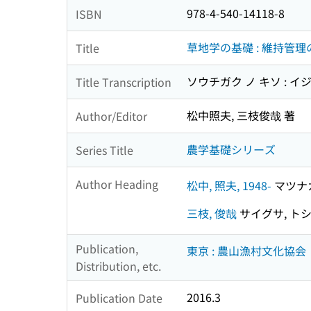
978-4-540-14118-8
ISBN
草地学の基礎 : 維持管
Title
ソウチガク ノ キソ : イ
Title Transcription
松中照夫, 三枝俊哉 著
Author/Editor
農学基礎シリーズ
Series Title
Author Heading
松中, 照夫, 1948-
マツナカ,
三枝, 俊哉
サイグサ, ト
Publication,
東京 : 農山漁村文化協会
Distribution, etc.
2016.3
Publication Date