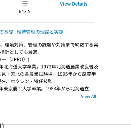
View Details
643.5
の基礎 : 維持管理の理論と実際
、環境対策、管理の課題や対策まで網羅する実
指針としても最適。
ンター（JPRO）)
71年北海道大学卒業。1972年北海道農業改良普及
北見・天北の各農業試験場。1995年から酪農学
。現在、ホクレン・特任技監。
3年東京農工大学卒業。1983年から北海道立...
View All
an