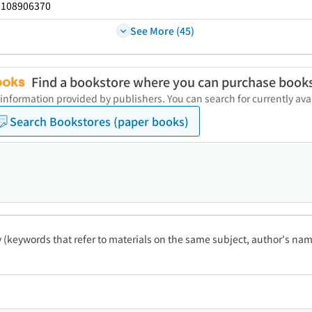
108906370
：
See More (45)
Find a bookstore where you can purchase book
 information provided by publishers. You can search for currently a
Search Bookstores (paper books)
ty (keywords that refer to materials on the same subject, author's name