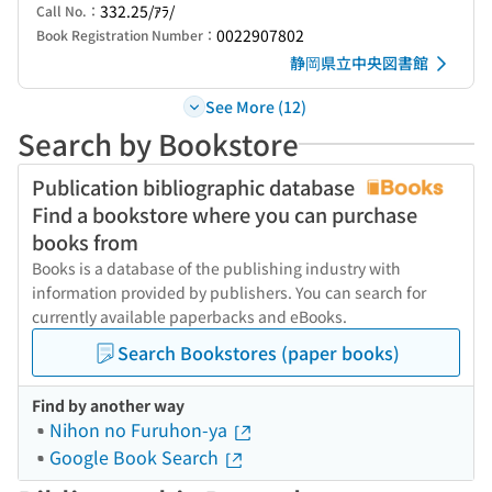
332.25/ｱﾗ/
Call No.：
0022907802
Book Registration Number：
静岡県立中央図書館
See More (12)
Search by Bookstore
Publication bibliographic database
Find a bookstore where you can purchase
books from
Books is a database of the publishing industry with
information provided by publishers. You can search for
currently available paperbacks and eBooks.
Search Bookstores (paper books)
Find by another way
Nihon no Furuhon-ya
Google Book Search