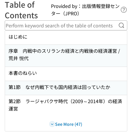
Table of
Provided by：出版情報登録セン
Lin
Contents
ター（JPRO）
Perf
はじめに
序章 内戦中のスリランカ経済と内戦後の経済運営 /
荒井 悦代
本書のねらい
第1節 なぜ内戦下でも国内経済は回っていたか
第2節 ラージャパクサ時代（2009～2014年）の経済
運営
See More (47)