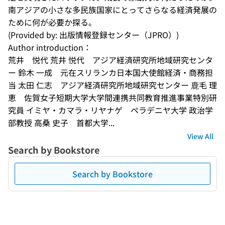
南アジアの小さな多民族国家にとってさらなる経済発展の
ために何が必要か探る。
(Provided by: 出版情報登録センター（JPRO）)
Author introduction：
荒井　悦代 荒井 悦代　アジア経済研究所地域研究センタ
ー 鈴木 一成　元在スリランカ日本国大使館経済・商務担
当 太田 仁志　アジア経済研究所地域研究センター 鹿毛 理
恵　佐賀女子短期大学大学間連携共同教育推進事業特別研
究員 イミヤ・カマラ・リヤナゲ　ペラデニヤ大学 政治学
部教授 高桑 史子　首都大学...
View All
Search by Bookstore
Search by Bookstore