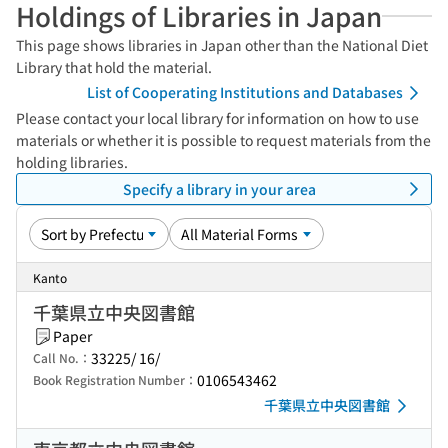
Holdings of Libraries in Japan
This page shows libraries in Japan other than the National Diet
Library that hold the material.
List of Cooperating Institutions and Databases
Please contact your local library for information on how to use
materials or whether it is possible to request materials from the
holding libraries.
Specify a library in your area
Kanto
千葉県立中央図書館
Paper
33225/ 16/
Call No.：
0106543462
Book Registration Number：
千葉県立中央図書館