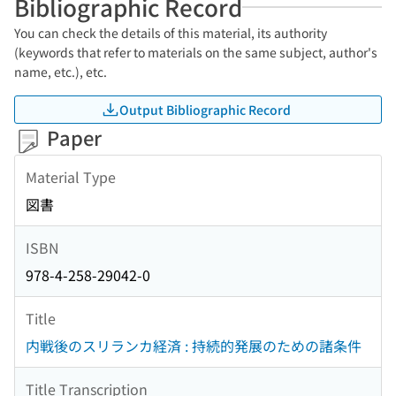
Bibliographic Record
You can check the details of this material, its authority
(keywords that refer to materials on the same subject, author's
name, etc.), etc.
Output Bibliographic Record
Paper
Material Type
図書
ISBN
978-4-258-29042-0
Title
内戦後のスリランカ経済 : 持続的発展のための諸条件
Title Transcription