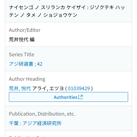
ナイセンゴ ノ スリランカ ケイザイ : ジゾクテキ ハッ
テン ノ タメ ノ ショジョウケン
Author/Editor
荒井悦代 編
Series Title
アジ研選書 ; 42
Author Heading
荒井, 悦代
アライ, エツヨ
(
01039429
)
Authorities
Publication, Distribution, etc.
千葉 : アジア経済研究所