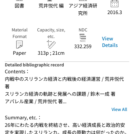
図書
荒井悦代 編
アジア経済研
2016.3
究所
Material
Capacity, size,
NDC
Format
etc.
View
Details
332.259
Paper
313p ; 21cm
Detailed bibliographic record
Contents：
内戦中のスリランカ経済と内戦後の経済運営 / 荒井悦代 
著
スリランカ経済の軌跡と発展への課題 / 鈴木一成 著
アパレル産業 / 荒井悦代 著...
View All
Summary, etc.：
26年にわたる内戦を終結させ、高い経済成長と政治的安
定を実現したスリランカ。成長の原動力は何だったのか。