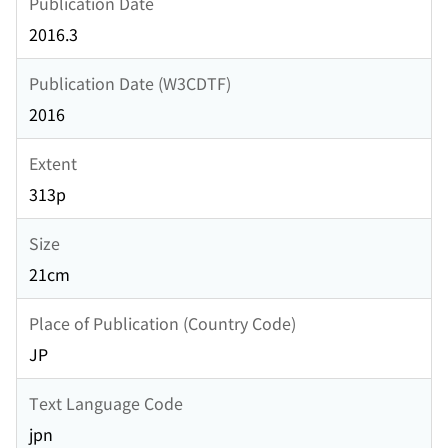
Publication Date
2016.3
Publication Date (W3CDTF)
2016
Extent
313p
Size
21cm
Place of Publication (Country Code)
JP
Text Language Code
jpn