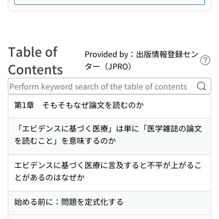
Table of
Provided by：出版情報登録セン
Lin
Contents
ター（JPRO）
Perf
第1章 そもそもなぜ論文を読むのか
「エビデンスに基づく医療」は単に「医学雑誌の論文
を読むこと」を意味するのか
エビデンスに基づく医療に言及すると不平が上がるこ
とがあるのはなぜか
始める前に：問題を定式化する