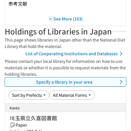
参考文献
See More (103)
Holdings of Libraries in Japan
This page shows libraries in Japan other than the National Diet
Library that hold the material.
List of Cooperating Institutions and Databases
Please contact your local library for information on how to use
materials or whether it is possible to request materials from the
holding libraries.
Specify a library in your area
Kanto
埼玉県立久喜図書館
Paper