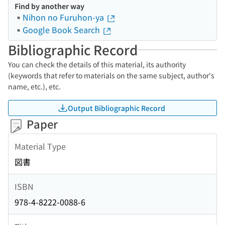
Find by another way
Nihon no Furuhon-ya
Google Book Search
Bibliographic Record
You can check the details of this material, its authority
(keywords that refer to materials on the same subject, author's
name, etc.), etc.
Output Bibliographic Record
Paper
Material Type
図書
ISBN
978-4-8222-0088-6