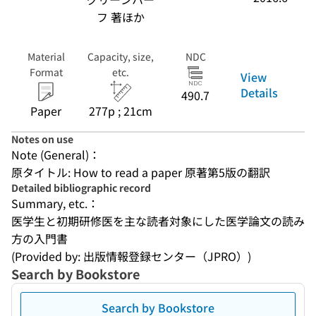
フ 著ほか
Material
Capacity, size,
NDC
Format
etc.
View
Details
490.7
Paper
277p ; 21cm
Notes on use
Note (General)：
原タイトル: How to read a paper 原著第5版の翻訳
Detailed bibliographic record
Summary, etc.：
医学生と初期研修医を主な読者対象にした医学論文の読み
方の入門書
(Provided by: 出版情報登録センター（JPRO）)
Search by Bookstore
Search by Bookstore