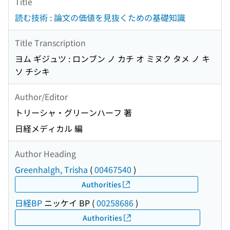
Title
読む技術 : 論文の価値を見抜くための基礎知識
Title Transcription
ヨム ギジュツ : ロンブン ノ カチ オ ミヌク タメ ノ キ
ソ チシキ
Author/Editor
トリーシャ・グリーンハーフ 著
日経メディカル 編
Author Heading
Greenhalgh, Trisha
(
00467540
)
Authorities
日経BP
ニッケイ BP
(
00258686
)
Authorities