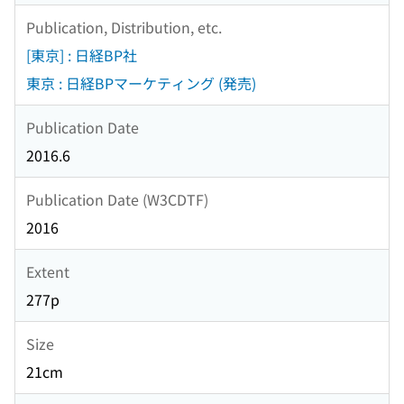
Publication, Distribution, etc.
[東京] : 日経BP社
東京 : 日経BPマーケティング (発売)
Publication Date
2016.6
Publication Date (W3CDTF)
2016
Extent
277p
Size
21cm