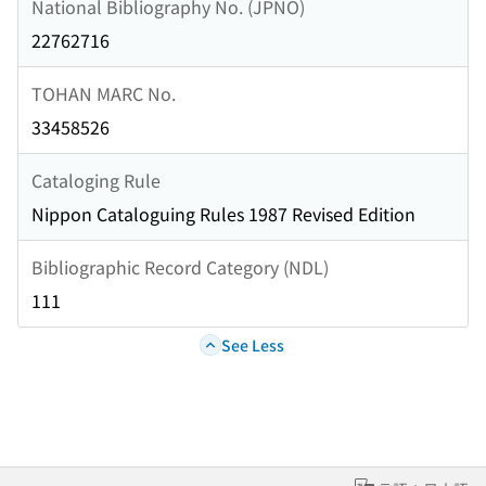
National Bibliography No. (JPNO)
22762716
TOHAN MARC No.
33458526
Cataloging Rule
Nippon Cataloguing Rules 1987 Revised Edition
Bibliographic Record Category (NDL)
111
See Less