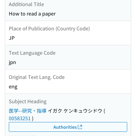
Additional Title
How to read a paper
Place of Publication (Country Code)
JP
Text Language Code
jpn
Original Text Lang. Code
eng
Subject Heading
医学--研究・指導
イガク ケンキュウシドウ
(
00583251
)
Authorities