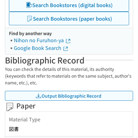
Search Bookstores (digital books)
Search Bookstores (paper books)
Find by another way
Nihon no Furuhon-ya
Google Book Search
Bibliographic Record
You can check the details of this material, its authority
(keywords that refer to materials on the same subject, author's
name, etc.), etc.
Output Bibliographic Record
Paper
Material Type
図書