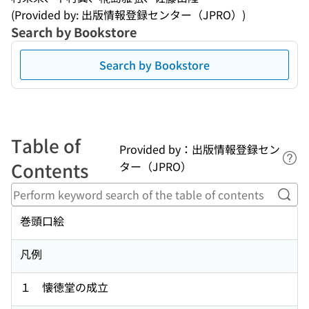
(Provided by: 出版情報登録センター（JPRO）)
Search by Bookstore
Search by Bookstore
Table of
Provided by：出版情報登録セン
Lin
Contents
ター（JPRO）
Perf
巻頭口絵
凡例
１ 懐徳堂の成立