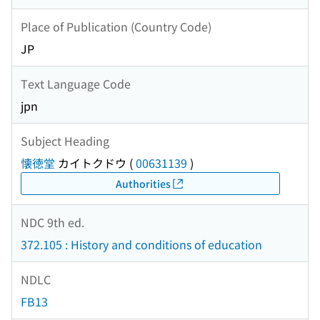
Place of Publication (Country Code)
JP
Text Language Code
jpn
Subject Heading
懐徳堂
カイトクドウ
(
00631139
)
Authorities
NDC 9th ed.
372.105 : History and conditions of education
NDLC
FB13