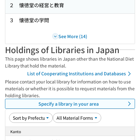
２ 懐徳堂の経営と教育
３ 懐徳堂の学問
See More (14)
Holdings of Libraries in Japan
This page shows libraries in Japan other than the National Diet
Library that hold the material.
List of Cooperating Institutions and Databases
Please contact your local library for information on how to use
materials or whether it is possible to request materials from the
holding libraries.
Specify a library in your area
Kanto