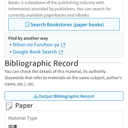
Books is a database of the publishing industry with
information provided by publishers. You can search for
currently available paperbacks and eBooks.
Search Bookstores (paper books)
Find by another way
Nihon no Furuhon-ya
Google Book Search
Bibliographic Record
You can check the details of this material, its authority
(keywords that refer to materials on the same subject, author's
name, etc.), etc.
Output Bibliographic Record
Paper
Material Type
図書