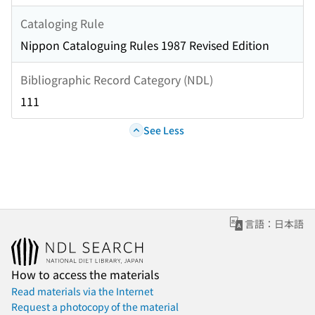
Cataloging Rule
Nippon Cataloguing Rules 1987 Revised Edition
Bibliographic Record Category (NDL)
111
See Less
言語：日本語
How to access the materials
Read materials via the Internet
Request a photocopy of the material