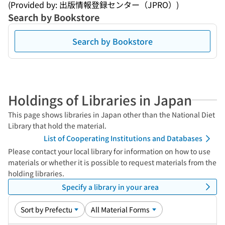
(Provided by: 出版情報登録センター（JPRO）)
Search by Bookstore
Search by Bookstore
Holdings of Libraries in Japan
This page shows libraries in Japan other than the National Diet
Library that hold the material.
List of Cooperating Institutions and Databases
Please contact your local library for information on how to use
materials or whether it is possible to request materials from the
holding libraries.
Specify a library in your area