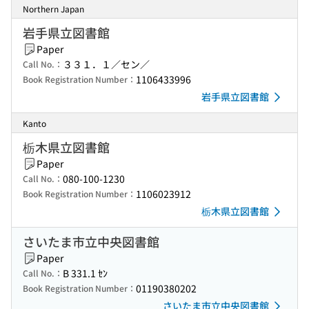
Northern Japan
岩手県立図書館
Paper
３３１．１／セン／
Call No.：
1106433996
Book Registration Number：
岩手県立図書館
Kanto
栃木県立図書館
Paper
080-100-1230
Call No.：
1106023912
Book Registration Number：
栃木県立図書館
さいたま市立中央図書館
Paper
B 331.1 ｾﾝ
Call No.：
01190380202
Book Registration Number：
さいたま市立中央図書館