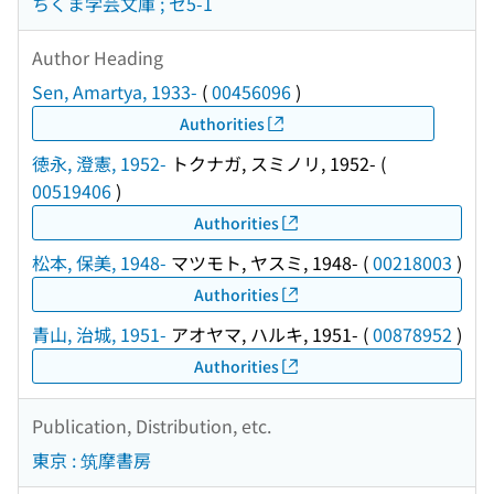
ちくま学芸文庫 ; セ5-1
Author Heading
Sen, Amartya, 1933-
(
00456096
)
Authorities
徳永, 澄憲, 1952-
トクナガ, スミノリ, 1952-
(
00519406
)
Authorities
松本, 保美, 1948-
マツモト, ヤスミ, 1948-
(
00218003
)
Authorities
青山, 治城, 1951-
アオヤマ, ハルキ, 1951-
(
00878952
)
Authorities
Publication, Distribution, etc.
東京 : 筑摩書房