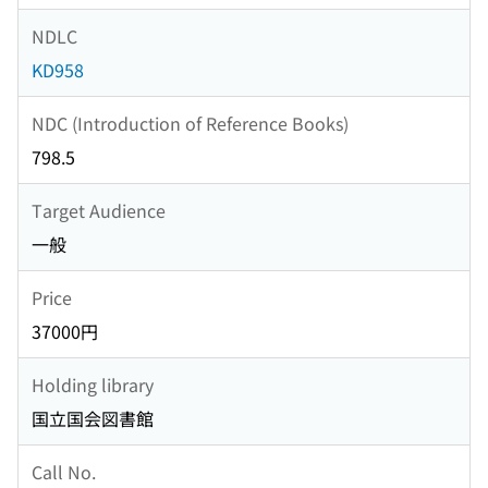
NDLC
KD958
NDC (Introduction of Reference Books)
798.5
Target Audience
一般
Price
37000円
Holding library
国立国会図書館
Call No.