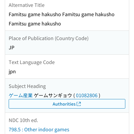
Alternative Title
Famitsu game hakusho Famitsu game hakusho
Famitsu game hakusho
Place of Publication (Country Code)
JP
Text Language Code
jpn
Subject Heading
ゲーム産業
ゲームサンギョウ
(
01082806
)
Authorities
NDC 10th ed.
798.5 : Other indoor games