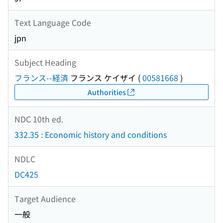
Text Language Code
jpn
Subject Heading
フランス--経済
フランス ケイザイ
(
00581668
)
Authorities
NDC 10th ed.
332.35 : Economic history and conditions
NDLC
DC425
Target Audience
一般