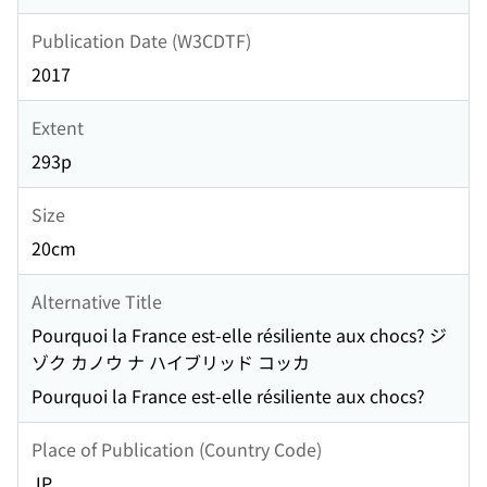
Publication Date (W3CDTF)
2017
Extent
293p
Size
20cm
Alternative Title
Pourquoi la France est-elle résiliente aux chocs? ジ
ゾク カノウ ナ ハイブリッド コッカ
Pourquoi la France est-elle résiliente aux chocs?
Place of Publication (Country Code)
JP