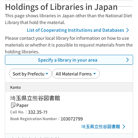
Holdings of Libraries in Japan
This page shows libraries in Japan other than the National Diet
Library that hold the material.
List of Cooperating Institutions and Databases
Please contact your local library for information on how to use
materials or whether it is possible to request materials from the
holding libraries.
Specify a library in your area
Kanto
埼玉県立熊谷図書館
Paper
332.35-ﾌﾗ
Call No.：
103072799
Book Registration Number：
埼玉県立熊谷図書館