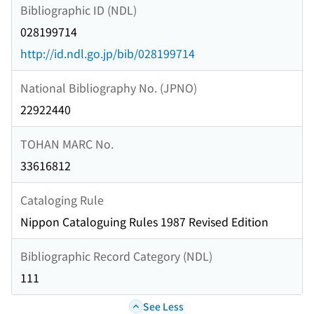
Bibliographic ID (NDL)
028199714
http://id.ndl.go.jp/bib/028199714
National Bibliography No. (JPNO)
22922440
TOHAN MARC No.
33616812
Cataloging Rule
Nippon Cataloguing Rules 1987 Revised Edition
Bibliographic Record Category (NDL)
111
See Less