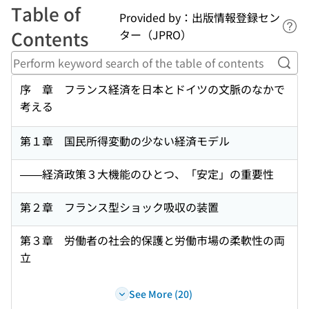
Table of
Provided by：出版情報登録セン
Lin
Contents
ター（JPRO）
Perf
序 章 フランス経済を日本とドイツの文脈のなかで
考える
第１章 国民所得変動の少ない経済モデル
——経済政策３大機能のひとつ、「安定」の重要性
第２章 フランス型ショック吸収の装置
第３章 労働者の社会的保護と労働市場の柔軟性の両
立
See More (20)