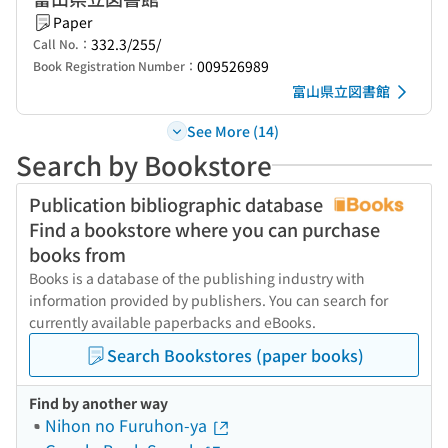
Paper
332.3/255/
Call No.：
009526989
Book Registration Number：
富山県立図書館
See More (14)
Search by Bookstore
Publication bibliographic database
Find a bookstore where you can purchase
books from
Books is a database of the publishing industry with
information provided by publishers. You can search for
currently available paperbacks and eBooks.
Search Bookstores (paper books)
Find by another way
Nihon no Furuhon-ya