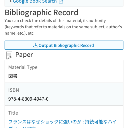
Google Book Search
Bibliographic Record
You can check the details of this material, its authority
(keywords that refer to materials on the same subject, author's
name, etc.), etc.
Output Bibliographic Record
Paper
Material Type
図書
ISBN
978-4-8309-4947-0
Title
フランスはなぜショックに強いのか : 持続可能なハイ