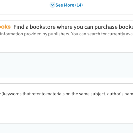
See More (14)
Find a bookstore where you can purchase book
 information provided by publishers. You can search for currently a
ty (keywords that refer to materials on the same subject, author's name