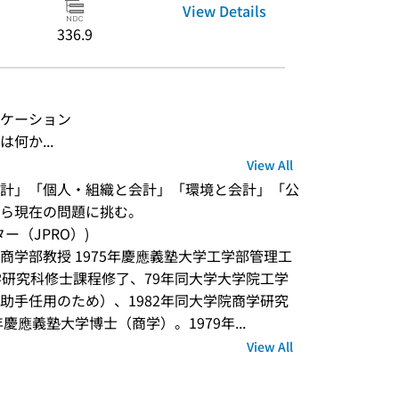
View Details
336.9
ケーション
何か...
View All
計」「個人・組織と会計」「環境と会計」「公
ら現在の問題に挑む。
ンター（JPRO）)
学商学部教授 1975年慶應義塾大学工学部管理工
学研究科修士課程修了、79年同大学大学院工学
助手任用のため）、1982年同大学院商学研究
慶應義塾大学博士（商学）。1979年...
View All