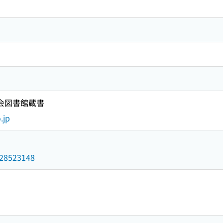
国会図書館蔵書
.jp
/028523148