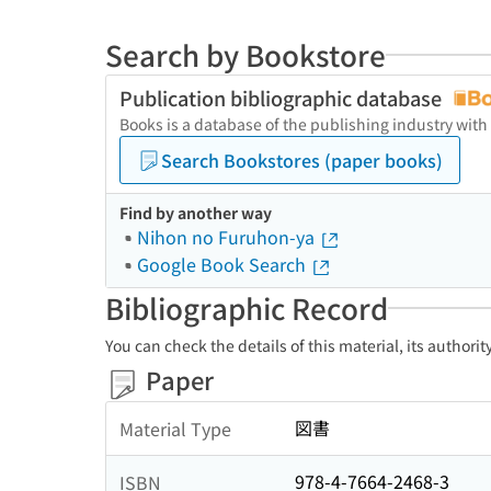
Search by Bookstore
Publication bibliographic database
Books is a database of the publishing industry with
Search Bookstores (paper books)
Find by another way
Nihon no Furuhon-ya
Google Book Search
Bibliographic Record
You can check the details of this material, its authori
Paper
図書
Material Type
978-4-7664-2468-3
ISBN