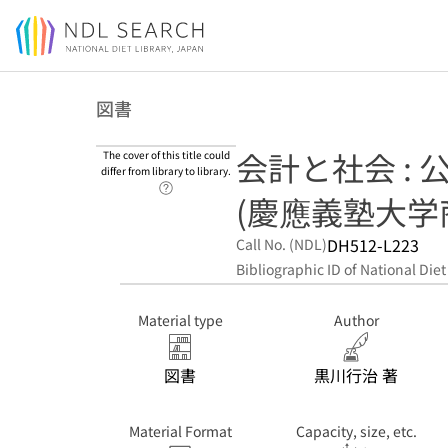
Jump to main content
図書
会計と社会 :
The cover of this title could
differ from library to library.
Link to Help Page
(慶應義塾大学商
DH512-L223
Call No. (NDL)
Bibliographic ID of National Diet
Material type
Author
図書
黒川行治 著
Material Format
Capacity, size, etc.