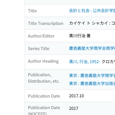
会計と社会 : 公共会計学
Title
カイケイ ト シャカイ :
Title Transcription
黒川行治 著
Author/Editor
慶應義塾大学商学会商学研究
Series Title
Author Heading
黒川, 行治, 1952-
クロカワ,
Publication,
東京 : 慶應義塾大学商学
Distribution, etc.
東京 : 慶應義塾大学出版会
2017.10
Publication Date
Publication Date
2017
(W3CDTF)