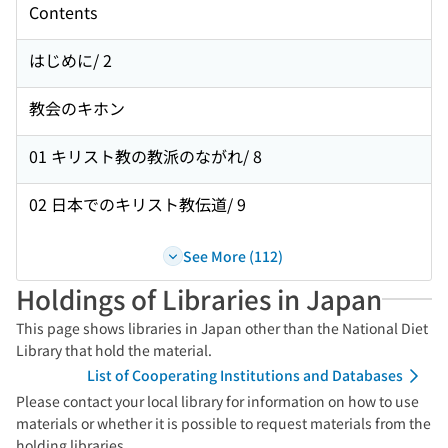
Contents
はじめに/ 2
教会のキホン
01 キリスト教の教派のながれ/ 8
02 日本でのキリスト教伝道/ 9
See More (112)
Holdings of Libraries in Japan
This page shows libraries in Japan other than the National Diet
Library that hold the material.
List of Cooperating Institutions and Databases
Please contact your local library for information on how to use
materials or whether it is possible to request materials from the
holding libraries.