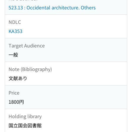
523.13 : Occidental architecture. Others
NDLC
KA353
Target Audience
一般
Note (Bibliography)
文献あり
Price
1800円
Holding library
国立国会図書館