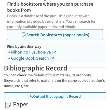
Find a bookstore where you can purchase
books from
Books is a database of the publishing industry with
information provided by publishers. You can search for
currently available paperbacks and eBooks.
Search Bookstores (paper books)
Find by another way
Nihon no Furuhon-ya
Google Book Search
Bibliographic Record
You can check the details of this material, its authority
(keywords that refer to materials on the same subject, author's
name, etc.), etc.
Output Bibliographic Record
Paper