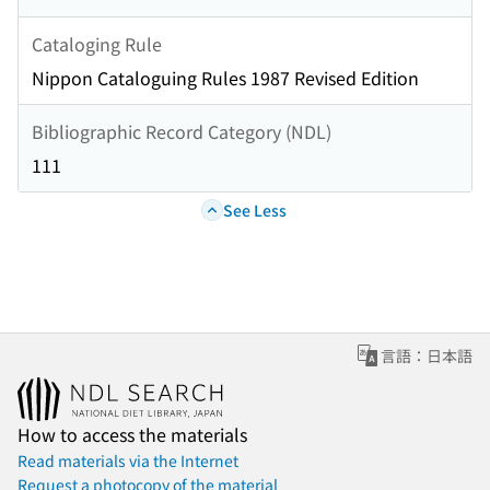
Cataloging Rule
Nippon Cataloguing Rules 1987 Revised Edition
Bibliographic Record Category (NDL)
111
See Less
言語：日本語
How to access the materials
Read materials via the Internet
Request a photocopy of the material