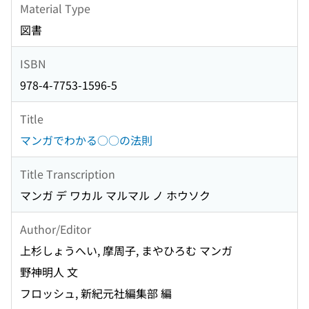
Material Type
図書
ISBN
978-4-7753-1596-5
Title
マンガでわかる○○の法則
Title Transcription
マンガ デ ワカル マルマル ノ ホウソク
Author/Editor
上杉しょうへい, 摩周子, まやひろむ マンガ
野神明人 文
フロッシュ, 新紀元社編集部 編