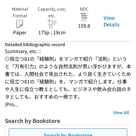
Material
Capacity, size,
NDC
Format
etc.
View
Details
159.8
Paper
175p ; 19cm
Detailed bibliographic record
Summary, etc.：
◎役立つ81の「経験則」をマンガで紹介「法則」という
と「万有引力」のような自然法則が思い浮かびますが、本
書では、人間社会で見出された、より良く生きていくため
に役立つ81の「経験則」を、マンガで紹介します。仕事
や人生に役立つ教えとしても、ビジネスや飲み会の話のネ
タとしても、おすすめの一冊です。
(Pro...
View All
Search by Bookstore
Search by Bookstore