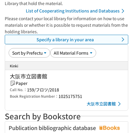
Library that hold the material.
List of Cooperating Institutions and Databases
Please contact your local library for information on how to use
materials or whether it is possible to request materials from the
holding libraries.
Specify a library in your area
Kinki
大阪市立図書館
Paper
159/フロツ/2018
Call No.：
1025175751
Book Registration Number：
大阪市立図書館
Search by Bookstore
Publication bibliographic database