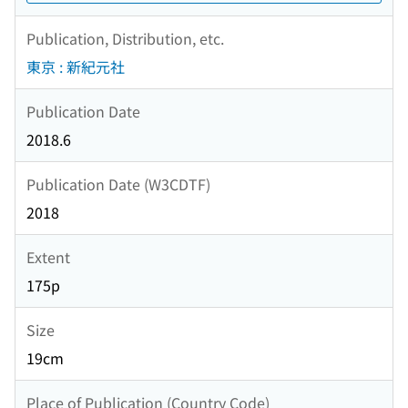
Publication, Distribution, etc.
東京 : 新紀元社
Publication Date
2018.6
Publication Date (W3CDTF)
2018
Extent
175p
Size
19cm
Place of Publication (Country Code)