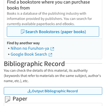
Find a bookstore where you can purchase
books from
Books is a database of the publishing industry with
information provided by publishers. You can search for
currently available paperbacks and eBooks.
Search Bookstores (paper books)
Find by another way
Nihon no Furuhon-ya
Google Book Search
Bibliographic Record
You can check the details of this material, its authority
(keywords that refer to materials on the same subject, author's
name, etc.), etc.
Output Bibliographic Record
Paper