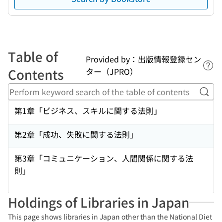
Table of
Provided by：出版情報登録セン
Lin
Contents
ター（JPRO）
Perf
第1章「ビジネス、スキルに関する法則」
第2章「成功、失敗に関する法則」
第3章「コミュニケーション、人間関係に関する法
則」
Holdings of Libraries in Japan
This page shows libraries in Japan other than the National Diet