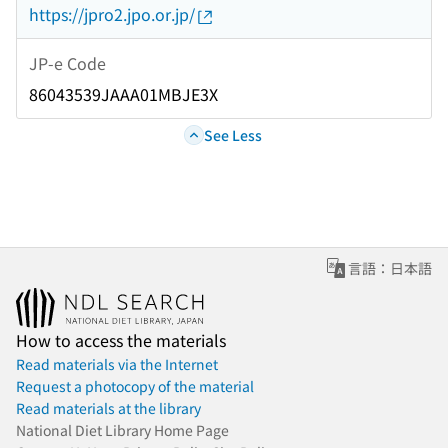
https://jpro2.jpo.or.jp/
JP-e Code
86043539JAAA01MBJE3X
See Less
言語：日本語
How to access the materials
Read materials via the Internet
Request a photocopy of the material
Read materials at the library
National Diet Library Home Page