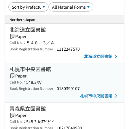
Northern Japan
北海道立図書館
Paper
５４８．３／Ａ
Call No.：
1112247570
Book Registration Number：
北海道立図書館
札幌市中央図書館
Paper
548.3/ｱ/
Call No.：
0180399107
Book Registration Number：
札幌市中央図書館
青森県立図書館
Paper
548.3-IoTｼﾞﾀﾞｲ
Call No.：
10217049980
Book Registration Number：