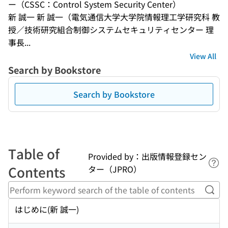
ー（CSSC：Control System Security Center）
新 誠一 新 誠一（電気通信大学大学院情報理工学研究科 教
授／技術研究組合制御システムセキュリティセンター 理
事長...
View All
Search by Bookstore
Search by Bookstore
Table of
Provided by：出版情報登録セン
Lin
Contents
ター（JPRO）
Perf
はじめに(新 誠一)