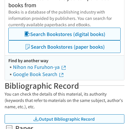
books from
Books is a database of the publishing industry with
information provided by publishers. You can search for
currently available paperbacks and eBooks.
Search Bookstores (digital books)
Search Bookstores (paper books)
Find by another way
Nihon no Furuhon-ya
Google Book Search
Bibliographic Record
You can check the details of this material, its authority
(keywords that refer to materials on the same subject, author's
name, etc.), etc.
Output Bibliographic Record
Paper