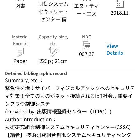
制御システム
図書
エヌ・ティ
セキュリティ
2018.11
ー・エス
センター 編
Material
Capacity, size,
NDC
Format
etc.
View
Details
007.37
Paper
223p ; 21cm
Detailed bibliographic record
Summary, etc.：
緊急性を増すサイバーフィジカルアタックへのセキュリテ
ィ対策！全てのものがネット接続されるIoT社会…重要イ
ンフラや制御システ
(Provided by: 出版情報登録センター（JPRO）)
Author introduction：
技術研究組合制御システムセキュリティセンター(CSSC) 
【編者】 技術研究組合制御システムセキュリティセンタ