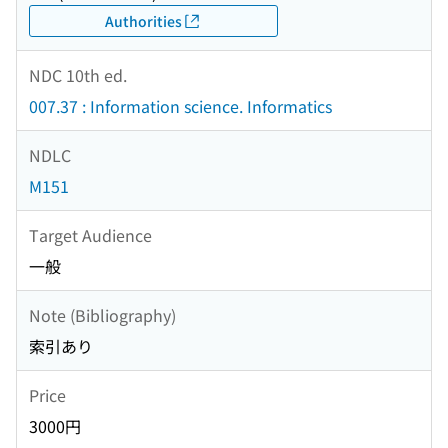
Authorities
NDC 10th ed.
007.37 : Information science. Informatics
NDLC
M151
Target Audience
一般
Note (Bibliography)
索引あり
Price
3000円