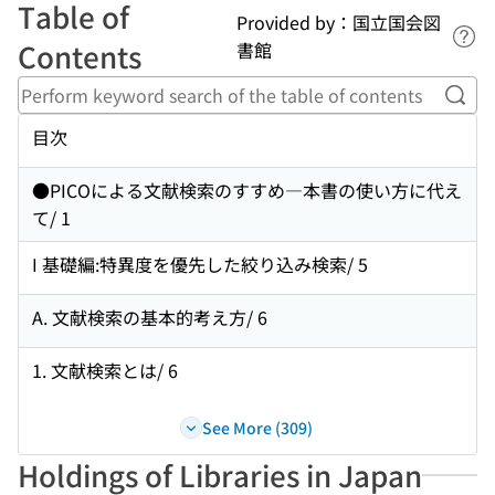
Table of
Provided by：国立国会図
Lin
Contents
書館
Perf
目次
●PICOによる文献検索のすすめ―本書の使い方に代え
て/ 1
I 基礎編:特異度を優先した絞り込み検索/ 5
A. 文献検索の基本的考え方/ 6
1. 文献検索とは/ 6
See More (309)
Holdings of Libraries in Japan