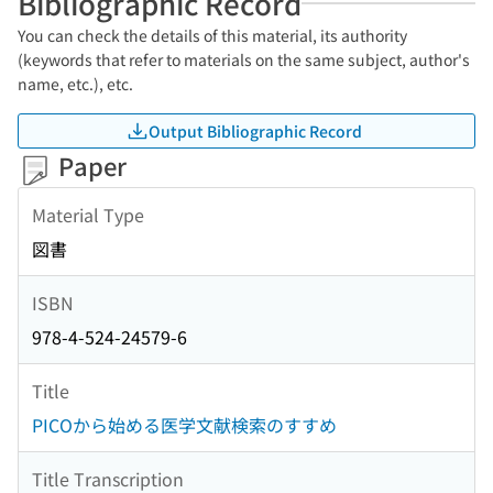
Bibliographic Record
You can check the details of this material, its authority
(keywords that refer to materials on the same subject, author's
name, etc.), etc.
Output Bibliographic Record
Paper
Material Type
図書
ISBN
978-4-524-24579-6
Title
PICOから始める医学文献検索のすすめ
Title Transcription