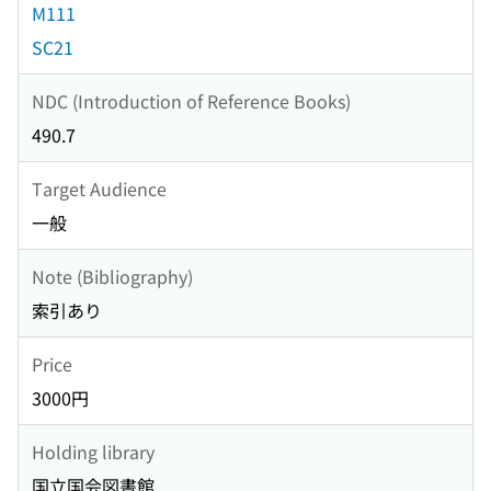
M111
SC21
NDC (Introduction of Reference Books)
490.7
Target Audience
一般
Note (Bibliography)
索引あり
Price
3000円
Holding library
国立国会図書館