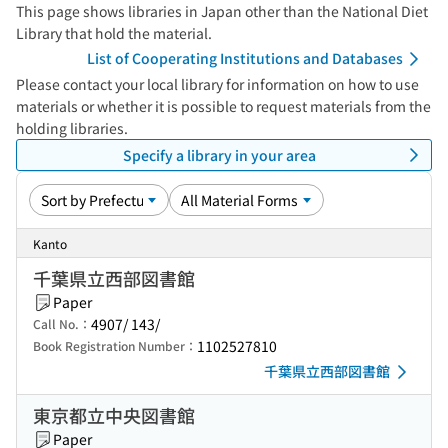
This page shows libraries in Japan other than the National Diet
Library that hold the material.
List of Cooperating Institutions and Databases
Please contact your local library for information on how to use
materials or whether it is possible to request materials from the
holding libraries.
Specify a library in your area
Kanto
千葉県立西部図書館
Paper
4907/ 143/
Call No.：
1102527810
Book Registration Number：
千葉県立西部図書館
東京都立中央図書館
Paper