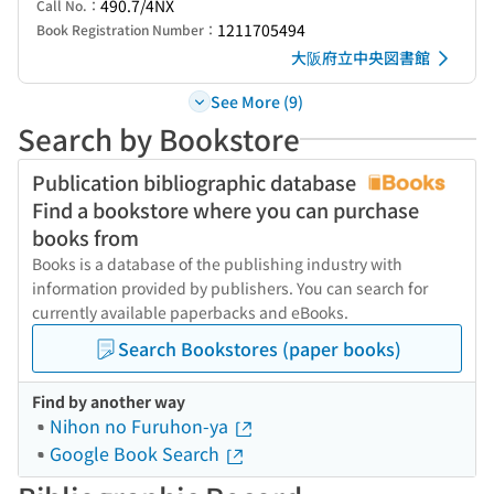
490.7/4NX
Call No.：
1211705494
Book Registration Number：
大阪府立中央図書館
See More (9)
Search by Bookstore
Publication bibliographic database
Find a bookstore where you can purchase
books from
Books is a database of the publishing industry with
information provided by publishers. You can search for
currently available paperbacks and eBooks.
Search Bookstores (paper books)
Find by another way
Nihon no Furuhon-ya
Google Book Search