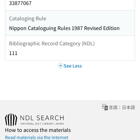
33877067
Cataloging Rule
Nippon Cataloguing Rules 1987 Revised Edition
Bibliographic Record Category (NDL)
111
See Less
言語：日本語
How to access the materials
Read materials via the Internet