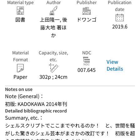
Material type
Author
Publisher
Publication
date
図書
上田隆一, 後
ドワンゴ
2019.6
藤大地 著ほ
か
Material
Capacity, size,
NDC
Format
etc.
View
Details
007.645
Paper
302p ; 24cm
Notes on use
Note (General)：
初版: KADOKAWA 2014年刊
Detailed bibliographic record
Summary, etc.：
シェルスクリプトでここまでやれるのか！　と、世間を騒
がした驚きのシェル芸本がまさかの改訂です！　初版を超