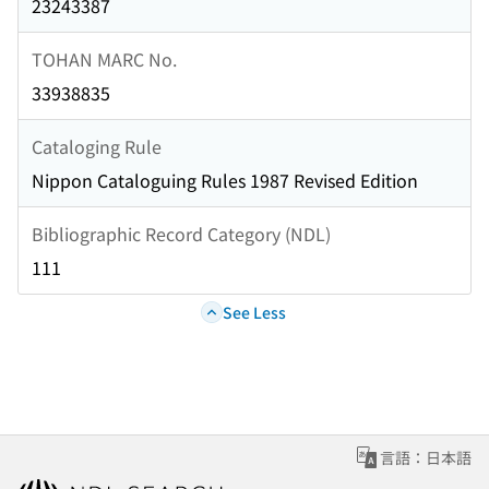
23243387
TOHAN MARC No.
33938835
Cataloging Rule
Nippon Cataloguing Rules 1987 Revised Edition
Bibliographic Record Category (NDL)
111
See Less
言語：日本語