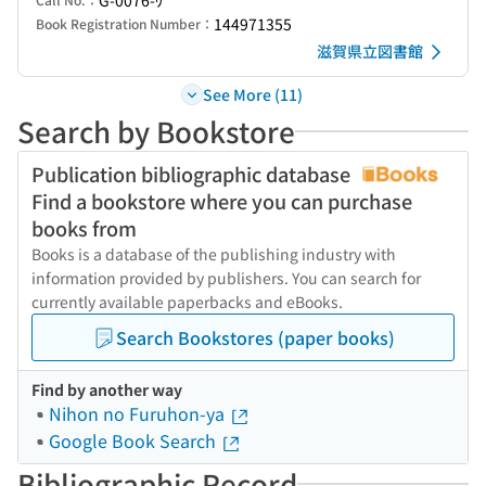
G-0076-ｳ
144971355
Book Registration Number：
滋賀県立図書館
See More (11)
Search by Bookstore
Publication bibliographic database
Find a bookstore where you can purchase
books from
Books is a database of the publishing industry with
information provided by publishers. You can search for
currently available paperbacks and eBooks.
Search Bookstores (paper books)
Find by another way
Nihon no Furuhon-ya
Google Book Search
Bibliographic Record