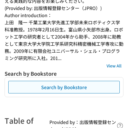
える実践的な内容をお楽しみください。
(Provided by: 出版情報登録センター（JPRO）)
Author introduction：
上田　隆一 千葉工業大学先進工学部未来ロボティクス学
科准教授。1978年2月16日生。富山県小矢部市出身。ロボ
ット工学の研究者として2004年から助手、2008年に助教
として東京大学大学院工学系研究科精密機械工学専攻に勤
務。2009年に有限会社ユニバーサル・シェル・プログラ
ミング研究所に入社。201...
View All
Search by Bookstore
Search by Bookstore
Table of
Provided by：出版情報登録セン