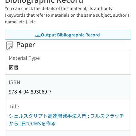
You can check the details of this material, its authority
(keywords that refer to materials on the same subject, author's
name, etc.), etc.
Output Bibliographic Record
Paper
Material Type
図書
ISBN
978-4-04-893069-7
Title
シェルスクリプト高速開発手法入門 : フルスクラッチ
から1日でCMSを作る