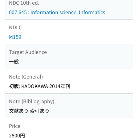
NDC 10th ed.
007.645 : Information science. Informatics
NDLC
M159
Target Audience
一般
Note (General)
初版: KADOKAWA 2014年刊
Note (Bibliography)
文献あり 索引あり
Price
2800円