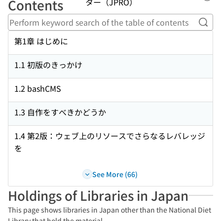
Lin
Contents
ター（JPRO）
Perf
第1章 はじめに
1.1 初版のきっかけ
1.2 bashCMS
1.3 自作をすべきかどうか
1.4 第2版：ウェブ上のリソースでさらなるレバレッジ
を
See More (66)
Holdings of Libraries in Japan
This page shows libraries in Japan other than the National Diet
Library that hold the material.