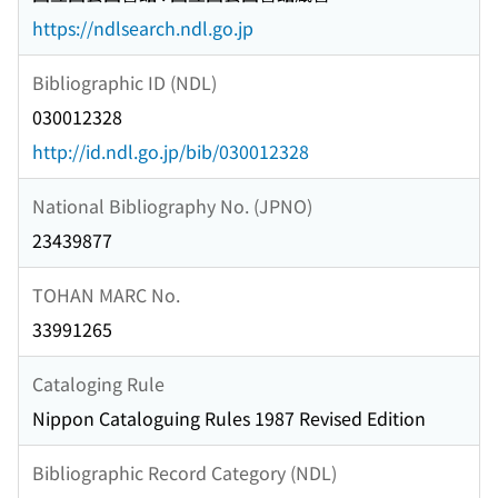
https://ndlsearch.ndl.go.jp
Bibliographic ID (NDL)
030012328
http://id.ndl.go.jp/bib/030012328
National Bibliography No. (JPNO)
23439877
TOHAN MARC No.
33991265
Cataloging Rule
Nippon Cataloguing Rules 1987 Revised Edition
Bibliographic Record Category (NDL)