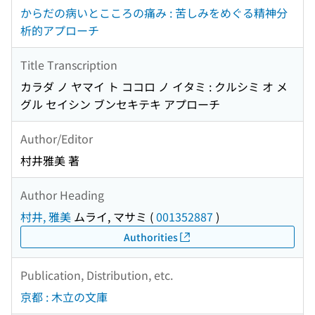
からだの病いとこころの痛み : 苦しみをめぐる精神分
析的アプローチ
Title Transcription
カラダ ノ ヤマイ ト ココロ ノ イタミ : クルシミ オ メ
グル セイシン ブンセキテキ アプローチ
Author/Editor
村井雅美 著
Author Heading
村井, 雅美
ムライ, マサミ
(
001352887
)
Authorities
Publication, Distribution, etc.
京都 : 木立の文庫