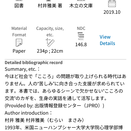
図書
村井雅美 著
木立の文庫
2019.10
Material
Capacity, size,
NDC
Format
etc.
View
Details
146.8
Paper
234p ; 22cm
Detailed bibliographic record
Summary, etc.：
今ほど社会で「こころ」の問題が取り上げられる時代はあ
りません。人の“苦しみ”に向き合った支援が求められてい
ます。本書では、あらゆるシーンで欠かせない“こころの
交流”のカギを、生身の実話を通して活写します。
(Provided by: 出版情報登録センター（JPRO）)
Author introduction：
村井 雅美 村井雅美（むらい　まさみ） 

1993年、米国ニューハンプシャー大学大学院心理学部博