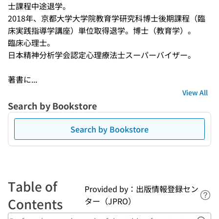
士課程中途退学。 

2018年、京都大学大学院教育学研究科博士後期課程（臨
床実践指導学講座）単位取得退学。博士（教育学）。 

臨床心理士。 

日本精神分析学会認定心理療法士スーパーバイザー。 

著書に...
View All
Search by Bookstore
Search by Bookstore
Table of
Provided by：出版情報登録セン
Lin
Contents
ター（JPRO）