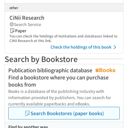
other
CiNii Research
Search Service
Paper
You can check the holdings of institutions and databases linked to
CiNii Research at this link.
Check the holdings of this book
Search by Bookstore
Publication bibliographic database
Find a bookstore where you can purchase
books from
Books is a database of the publishing industry with
information provided by publishers. You can search for
currently available paperbacks and eBooks.
Search Bookstores (paper books)
Find by another way