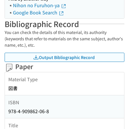
Nihon no Furuhon-ya
Google Book Search
Bibliographic Record
You can check the details of this material, its authority
(keywords that refer to materials on the same subject, author's
name, etc.), etc.
Output Bibliographic Record
Paper
Material Type
図書
ISBN
978-4-909862-06-8
Title