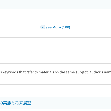
See More (188)
ty (keywords that refer to materials on the same subject, author's name
の実態と将来展望