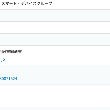
: スマート・デバイスグループ
国会図書館蔵書
.jp
/030071524