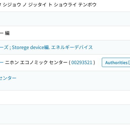
 シジョウ ノ ジッタイ ト ショウライ テンボウ
ー 編
 Storege device編. エネルギーデバイス
ー
ニホン エコノミック センター
(
00293521
)
Authorities
クセンター