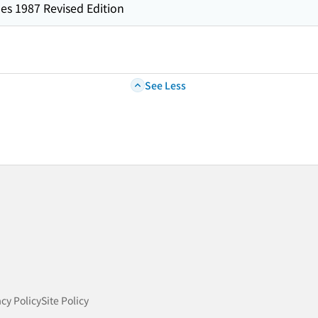
es 1987 Revised Edition
See Less
acy Policy
Site Policy