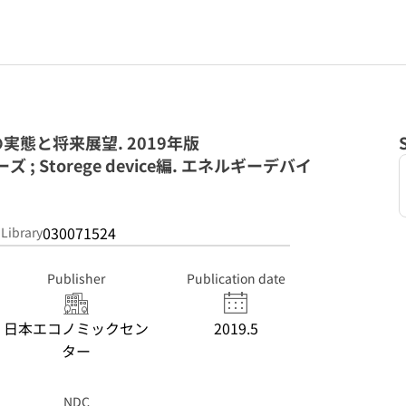
態と将来展望. 2019年版
 Storege device編. エネルギーデバイ
030071524
 Library
Publisher
Publication date
日本エコノミックセン
2019.5
ター
NDC