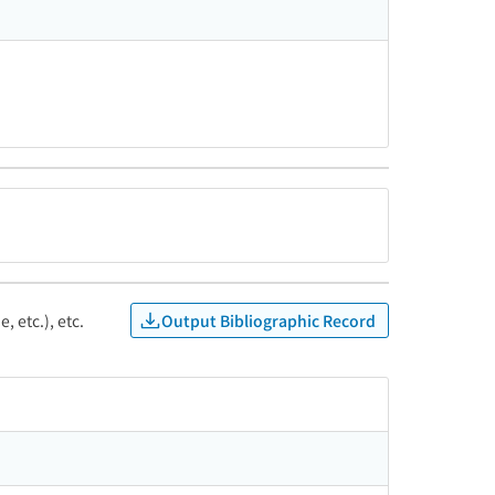
Output Bibliographic Record
, etc.), etc.