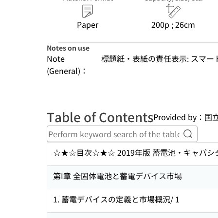
Paper
200p ; 26cm
Notes on use
Note
標題紙・表紙の責任表示: スマ
(General)：
Table of Contents
Provided by
Perform
☆★☆目次☆★☆ 2019年版 蓄電池・キャ
第I章 全固体電池と蓄電デバイス市場
1. 蓄電デバイスの定義と市場概況/ 1