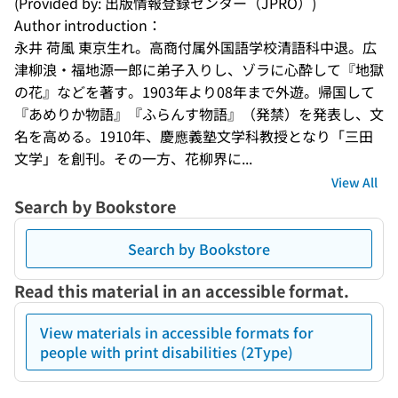
(Provided by: 出版情報登録センター（JPRO）)
Author introduction：
永井 荷風 東京生れ。高商付属外国語学校清語科中退。広
津柳浪・福地源一郎に弟子入りし、ゾラに心酔して『地獄
の花』などを著す。1903年より08年まで外遊。帰国して
『あめりか物語』『ふらんす物語』（発禁）を発表し、文
名を高める。1910年、慶應義塾文学科教授となり「三田
文学」を創刊。その一方、花柳界に...
View All
Search by Bookstore
Search by Bookstore
Read this material in an accessible format.
View materials in accessible formats for
people with print disabilities (2Type)