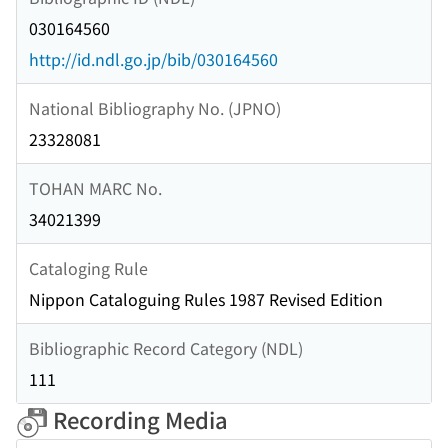
030164560
http://id.ndl.go.jp/bib/030164560
National Bibliography No. (JPNO)
23328081
TOHAN MARC No.
34021399
Cataloging Rule
Nippon Cataloguing Rules 1987 Revised Edition
Bibliographic Record Category (NDL)
111
Recording Media