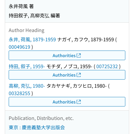
永井荷風 著
持田叙子, 髙柳克弘 編著
Author Heading
永井, 荷風, 1879-1959
ナガイ, カフウ, 1879-1959
(
00049619
)
Authorities
持田, 叙子, 1959-
モチダ, ノブコ, 1959-
(
00725232
)
Authorities
高柳, 克弘, 1980-
タカヤナギ, カツヒロ, 1980-
(
00328255
)
Authorities
Publication, Distribution, etc.
東京 : 慶應義塾大学出版会