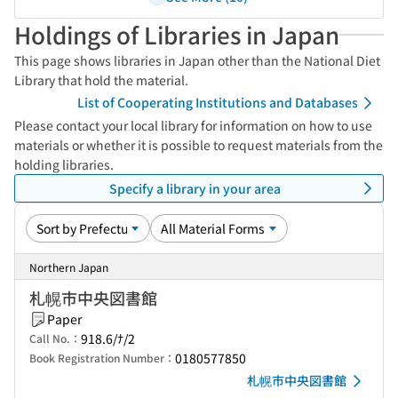
Holdings of Libraries in Japan
This page shows libraries in Japan other than the National Diet
Library that hold the material.
List of Cooperating Institutions and Databases
Please contact your local library for information on how to use
materials or whether it is possible to request materials from the
holding libraries.
Specify a library in your area
Northern Japan
札幌市中央図書館
Paper
918.6/ﾅ/2
Call No.：
0180577850
Book Registration Number：
札幌市中央図書館