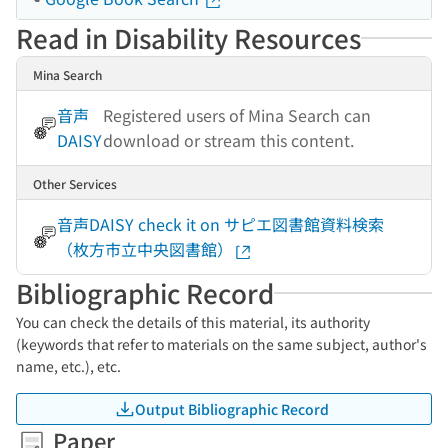
Read in Disability Resources
Mina Search
音声
Registered users of Mina Search can
DAISY
download or stream this content.
Other Services
音声DAISY check it on サピエ図書館資料検索
（枚方市立中央図書館）
Bibliographic Record
You can check the details of this material, its authority
(keywords that refer to materials on the same subject, author's
name, etc.), etc.
Output Bibliographic Record
Paper