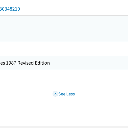
/030348210
es 1987 Revised Edition
See Less