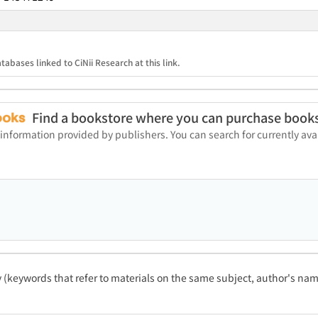
tabases linked to CiNii Research at this link.
Find a bookstore where you can purchase book
 information provided by publishers. You can search for currently a
ty (keywords that refer to materials on the same subject, author's name