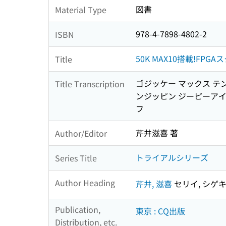
図書
Material Type
978-4-7898-4802-2
ISBN
50K MAX10搭載!FPGAス
Title
ゴジッケー マックス テン
Title Transcription
ンジッピン ジーピーアイ
フ
芹井滋喜 著
Author/Editor
トライアルシリーズ
Series Title
Author Heading
芹井, 滋喜
セリイ, シゲ
Publication,
東京 : CQ出版
Distribution, etc.