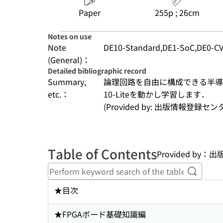
Paper
255p ; 26cm
Notes on use
Note
DE10-Standard,DE1-SoC,DE0
(General)：
Detailed bibliographic record
Summary,
論理回路を自由に構成できる半導
etc.：
10-Liteを動かし学習します．
(Provided by: 出版情報登録セ
Table of Contents
Provided by
Perform
★目次
★FPGAボード基礎知識編