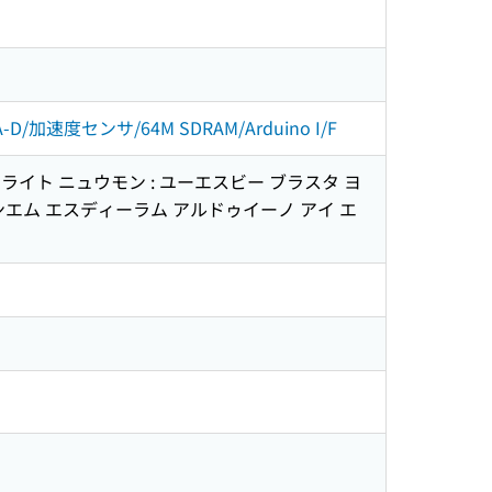
D/加速度センサ/64M SDRAM/Arduino I/F
ライト ニュウモン : ユーエスビー ブラスタ ヨ
エム エスディーラム アルドゥイーノ アイ エ