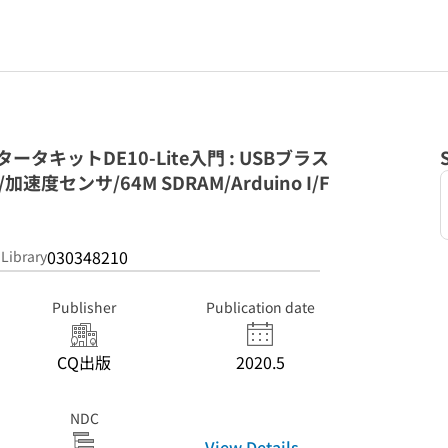
スタータキットDE10-Lite入門 : USBブラス
/加速度センサ/64M SDRAM/Arduino I/F
030348210
 Library
Publisher
Publication date
CQ出版
2020.5
NDC
View Details