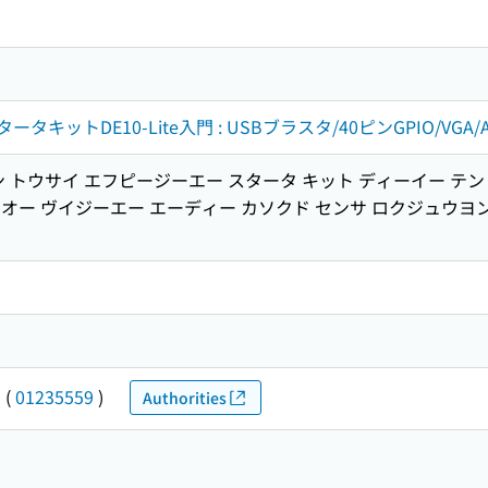
タータキットDE10-Lite入門 : USBブラスタ/40ピンGPIO/VGA/A-
 トウサイ エフピージーエー スタータ キット ディーイー テン 
オー ヴイジーエー エーディー カソクド センサ ロクジュウヨン
キ
(
01235559
)
Authorities