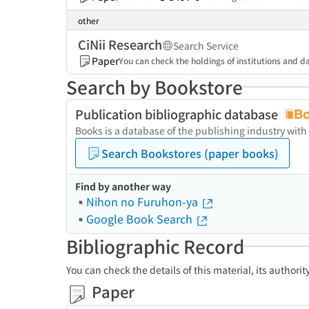
other
CiNii Research
Search Service
Paper
You can check the holdings of institutions and da
Search by Bookstore
Publication bibliographic database
Books is a database of the publishing industry with
Search Bookstores (paper books)
Find by another way
Nihon no Furuhon-ya
Google Book Search
Bibliographic Record
You can check the details of this material, its authori
Paper