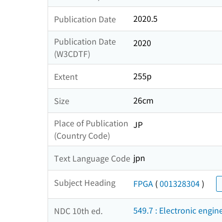
2020.5
Publication Date
Publication Date
2020
(W3CDTF)
255p
Extent
26cm
Size
Place of Publication
JP
(Country Code)
jpn
Text Language Code
Subject Heading
FPGA
(
001328304
)
549.7 : Electronic engin
NDC 10th ed.