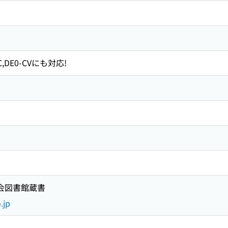
oC,DE0-CVにも対応!
国会図書館蔵書
.jp